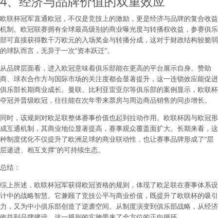
4、经济与品牌价值的双重效应
欧联杯冠军直通欧冠，不仅是竞技上的激励，更是经济与品牌的复合收益
机制。欧冠联赛拥有全球最高级别的商业曝光度与转播权收益，参赛俱乐
部可直接获得数千万欧元的入场奖金与转播分成，这对于财政结构较脆弱
的球队而言，无异于一次“资本跃迁”。
从品牌层面看，进入欧冠意味着俱乐部能在更高的平台展示自身。赞助
商、球衣合作方与国际市场的关注度都会显著提升，这一连锁效应能促进
俱乐部长期商业成长。曼联、比利亚雷亚尔等俱乐部的案例显示，欧联杯
夺冠并晋级欧冠，往往能在次年带来票房与周边商品销售的同步增长。
同时，该规则对欧足联整体赛事价值也起到拉动作用。欧联杯因与欧冠形
成互通机制，其商业地位显著提高，赛事观众覆盖面扩大。长期来看，这
种制度优化不仅提升了欧洲足球的商业联动性，也让赛事品牌形成了“层
层递进、相互支撑”的可持续生态。
总结：
综上所述，欧联杯冠军获得欧冠资格的规则，体现了欧足联在赛事体系设
计中的战略智慧。它兼顾了竞技公平与商业价值，既提升了欧联杯的吸引
力，又为中小俱乐部创造了逆袭空间。从制度演变到俱乐部战略，从经济
收益到品牌建设，这一规则的实施带来了全方位的正向循环。