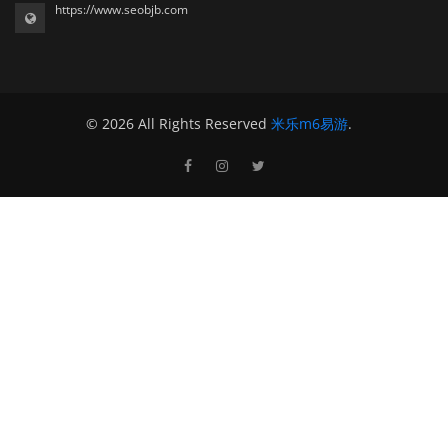
https://www.seobjb.com
© 2026 All Rights Reserved
米乐m6易游
.