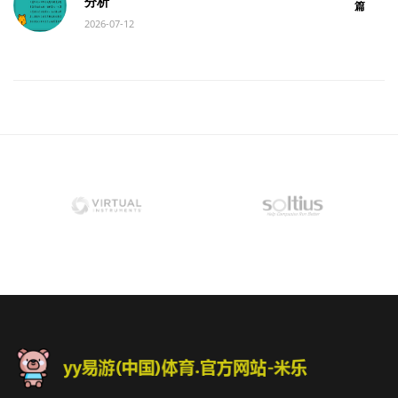
分析
篇
2026-07-12