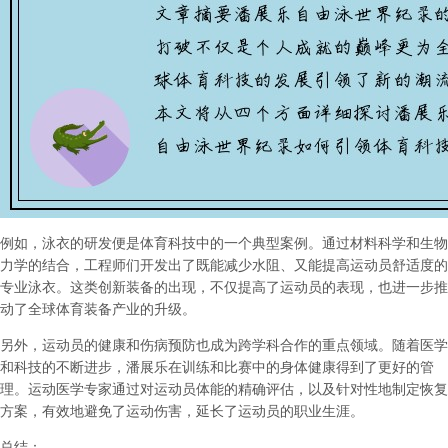
例如，泳衣的研发便是体育科技中的一个典型案例。通过材料科学和生物
力学的结合，工程师们开发出了既能减少水阻、又能提高运动员舒适度的
专业泳衣。这类创新装备的出现，不仅提高了运动员的表现，也进一步推
动了全球体育装备产业的升级。
另外，运动员的健康和伤病预防也成为跨学科合作的重点领域。随着医学
和科技的不断进步，潘展乐在训练和比赛中的身体健康得到了更好的管
理。运动医学专家通过对运动员体能的精确评估，以及针对性地制定恢复
方案，有效地避免了运动伤害，延长了运动员的职业生涯。
总结：