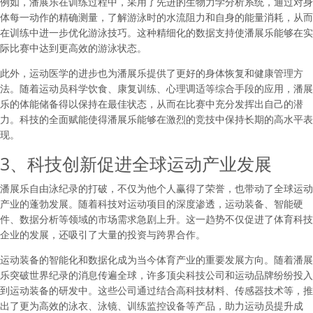
例如，潘展乐在训练过程中，采用了先进的生物力学分析系统，通过对身
体每一动作的精确测量，了解游泳时的水流阻力和自身的能量消耗，从而
在训练中进一步优化游泳技巧。这种精细化的数据支持使潘展乐能够在实
际比赛中达到更高效的游泳状态。
此外，运动医学的进步也为潘展乐提供了更好的身体恢复和健康管理方
法。随着运动员科学饮食、康复训练、心理调适等综合手段的应用，潘展
乐的体能储备得以保持在最佳状态，从而在比赛中充分发挥出自己的潜
力。科技的全面赋能使得潘展乐能够在激烈的竞技中保持长期的高水平表
现。
3、科技创新促进全球运动产业发展
潘展乐自由泳纪录的打破，不仅为他个人赢得了荣誉，也带动了全球运动
产业的蓬勃发展。随着科技对运动项目的深度渗透，运动装备、智能硬
件、数据分析等领域的市场需求急剧上升。这一趋势不仅促进了体育科技
企业的发展，还吸引了大量的投资与跨界合作。
运动装备的智能化和数据化成为当今体育产业的重要发展方向。随着潘展
乐突破世界纪录的消息传遍全球，许多顶尖科技公司和运动品牌纷纷投入
到运动装备的研发中。这些公司通过结合高科技材料、传感器技术等，推
出了更为高效的泳衣、泳镜、训练监控设备等产品，助力运动员提升成