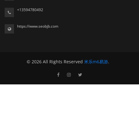
+13594780492
https://www.seobjb.com
© 2026 All Rights Reserved
米乐m6易游
.