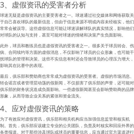
3、虚假资讯的受害者分析
球迷无疑是虚假资讯的主要受害者之一。球迷通过社交媒体和网络获取关
于自己喜欢球队的最新信息，但由于信息来源不明或内容未经核实，他们
常常会被误导。这些虚假信息可能让球迷误解球队的真实情况，影响他们
对球队的认知与支持，甚至可能对球迷的情绪和决策产生负面影响。
此外，球员和教练员也是虚假资讯的受害者之一。很多关于球员转会、伤
病、合同续约等方面的虚假消息，不仅影响了球员的公众形象，也可能干
扰球队的管理和决策。这些不实信息有时还会导致球员的心理压力增大，
影响其在比赛中的表现。
最后，俱乐部和赞助商也常常成为虚假资讯的受害者。虚假的市场消息、
转会谣言或者管理层动荡的假新闻，不仅损害了俱乐部的声誉，还可能对
俱乐部的财务状况造成负面影响。一些虚假新闻甚至会影响赞助商的品牌
形象，从而导致企业关系的紧张和资金流失。
4、应对虚假资讯的策略
为了有效应对虚假资讯，俱乐部和相关机构应当加强信息监管和核实机
制。首先，俱乐部应该建立专业的公关团队，负责及时核实和回应外界的
各类报道。对于那些涉及球队或球员的重要信息，应当通过官方渠道进行