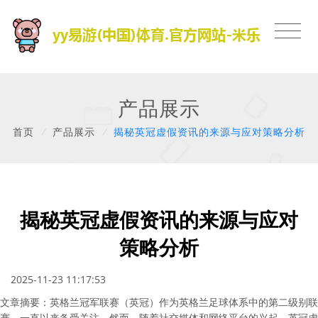
产品展示
首页
/
产品展示
/
揭秘英冠虚假资讯的来源与应对策略分析
揭秘英冠虚假资讯的来源与应对
策略分析
2025-11-23 11:17:53
文章摘要：英格兰冠军联赛（英冠）作为英格兰足球体系中的第二级别联
赛，一直以来备受关注。然而，随着社交媒体和网络平台的兴起，英冠虚