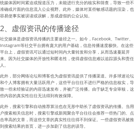
统媒体因时间紧迫或报道压力，未能进行充分的核实和筛查，导致一些不
准确或片面的信息流入公众视野。此外，媒体对某些敏感话题的渲染，也
容易使事实被误读或误解，形成虚假的公众认知。
2、虚假资讯的传播途径
社交媒体是虚假资讯传播的主要途径之一。如今，Facebook、Twitter、
Instagram等社交平台拥有庞大的用户基础，信息传播速度极快。在这些
平台上，虚假资讯可以通过短时间内大量转发和分享，从而迅速蔓延开
来。因为社交媒体的开放性和匿名性，使得虚假信息难以追踪源头和责任
人。
此外，部分网络论坛和博客也为虚假资讯提供了传播渠道。许多球迷论坛
和个人博客拥有大量活跃用户，这些平台往往不进行严格的信息核实，导
致一些未经验证的内容迅速发布，并被广泛传播。由于缺乏专业审核，这
些内容的真实性往往无法得到有效保障。
此外，搜索引擎和自动推荐算法也在无形中助长了虚假资讯的传播。当用
户搜索相关信息时，搜索引擎或新闻聚合平台往往会推荐一些热门的、点
击率高的文章，而这些文章的真实性往往得不到保证。一些虚假资讯被推
到搜索结果的首页，进一步加剧了信息的误导。