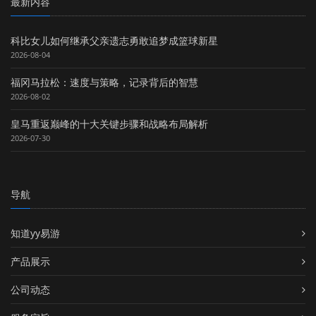
最新内容
科比女儿如何继承父亲遗志勇敢追梦成篮球新星
2026-08-04
福冈马拉松：速度与策略，记录背后的智慧
2026-08-02
皇马重返巅峰的十大关键步骤和战略布局解析
2026-07-30
导航
知道yy易游
产品展示
公司动态