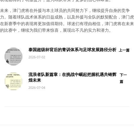
未来，津门虎将在外援与本土球员的共同努力下，继续提升自身的竞争
力。随着球队战术体系的日益成熟，以及外援与全队的默契配合，津门虎
在新赛季中的表现将更加值得期待。球迷们有理由相信，津门虎将在未来
的比赛中，继续为我们带来惊喜，展现出不凡的实力和潜力。
泰国超级杯背后的青训体系与足球发展路径分析
上一篇
2026-07-02
流浪者队新篇章：在挑战中崛起把握机遇共铸辉
下一
煌未来
篇
2026-07-04