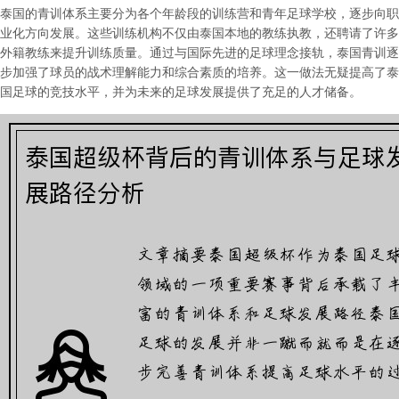
泰国的青训体系主要分为各个年龄段的训练营和青年足球学校，逐步向职
业化方向发展。这些训练机构不仅由泰国本地的教练执教，还聘请了许多
外籍教练来提升训练质量。通过与国际先进的足球理念接轨，泰国青训逐
步加强了球员的战术理解能力和综合素质的培养。这一做法无疑提高了泰
国足球的竞技水平，并为未来的足球发展提供了充足的人才储备。