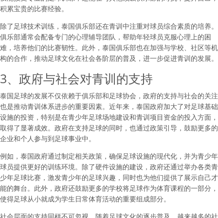
积累宝贵的比赛经验。
除了足球技术训练，泰国俱乐部还在青训中注重对球员综合素质的培养。
俱乐部通常会配备专门的心理辅导团队，帮助年轻球员克服心理上的困
难，培养他们的比赛韧性。此外，泰国俱乐部也在加强与学校、社区等机
构的合作，推动足球文化在社会各阶层的普及，进一步促进青训的发展。
3、政府与社会对青训的支持
泰国足球的发展不仅依赖于俱乐部和足球协会，政府的支持与社会的关注
也是推动青训体系进步的重要因素。近年来，泰国政府加大了对足球基础
设施的投资，特别是在青少年足球场地建设和青训项目资金的投入方面，
取得了显著成效。政府在支持足球的同时，也通过政策引导，鼓励更多的
企业和个人参与到足球事业中。
例如，泰国政府通过制定相关政策，确保足球设施的现代化，并为青少年
球员提供更好的训练环境。除了硬件设施的建设，政府还通过举办各类青
少年足球比赛，激发青少年的足球兴趣，同时也为他们提供了展示自己才
能的舞台。此外，政府还鼓励更多的学校将足球作为体育课程的一部分，
使得足球从小就成为学生日常体育活动的重要组成部分。
社会层面的支持同样不可忽视。随着足球文化的逐步普及，越来越多的社