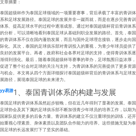
文章摘要：
泰国超级杯作为泰国足球领域的一项重要赛事，背后承载了丰富的青训体
系和足球发展路径。泰国足球的发展并非一蹴而就，而是在逐步完善青训
体系、提高足球水平的过程中逐渐成形。通过对泰国超级杯背后青训体系
的分析，可以清晰地看到泰国足球从基础到职业发展的路径。首先，泰国
的青训体系不仅在国内蓬勃发展，而且与国外足球理念接轨，逐步走向国
际化。其次，泰国的足球俱乐部对青训投入的重视，为青少年球员提供了
良好的发展平台。再者，政府和社会各界对足球的支持，使得青训体系逐
渐得到强化。最后，随着泰国超级杯等赛事的举办，足球氛围日益浓厚，
促进了整个社会对足球的关注与支持，为青训体系的完善提供了更多资源
与机会。本文将从四个方面详细探讨泰国超级杯背后的青训体系与足球发
展路径，展现泰国足球的未来潜力。
1、泰国青训体系的构建与发展
yy易游
泰国足球的青训体系虽然起步较晚，但在近几年得到了显著的发展。泰国
足球协会及其下属的足球俱乐部不断加强青少年球员的培养工作，以期为
国家队提供更多的后备力量。青训体系的建立不仅注重球技的训练，还开
始重视心理素质、身体素质以及团队合作能力的培养。这些措施无疑为泰
国足球的长远发展打下了坚实的基础。