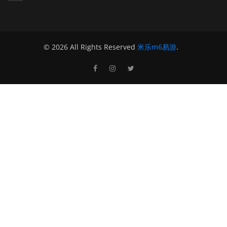
© 2026 All Rights Reserved
米乐m6易游
.