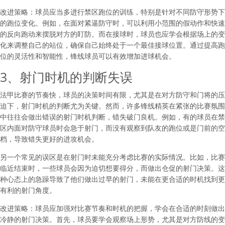
改进策略：球员应当多进行禁区跑位的训练，特别是针对不同防守形势下
的跑位变化。例如，在面对紧逼防守时，可以利用小范围的假动作和快速
的反向跑动来摆脱对方的盯防。而在接球时，球员也应学会根据场上的变
化来调整自己的站位，确保自己始终处于一个最佳接球位置。通过提高跑
位的灵活性和智能性，锋线球员可以有效增加进球机会。
3、射门时机的判断失误
法甲比赛的节奏快，球员的决策时间有限，尤其是在对方防守和门将的压
迫下，射门时机的判断尤为关键。然而，许多锋线精英在紧张的比赛氛围
中往往会做出错误的射门时机判断，错失破门良机。例如，有的球员在禁
区内面对防守球员时会急于射门，而没有观察到队友的跑位或是门前的空
档，导致错失更好的进攻机会。
另一个常见的误区是在射门时未能充分考虑比赛的实际情况。比如，比赛
临近结束时，一些球员会因为迫切想要得分，而做出仓促的射门决策。这
种心态上的急躁导致了他们做出过早的射门，未能在更合适的时机找到更
有利的射门角度。
改进策略：球员应加强对比赛节奏和时机的把握，学会在合适的时刻做出
冷静的射门决策。首先，球员要学会观察场上形势，尤其是对方防线的变