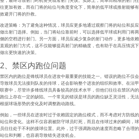
整，最终导致射门时机丧失或者射门失误。实际上，简单而精准的射门往
往更加有效，而在门将的站位与角度变化下，简单的低平球或推射能够有
效避开门将的扑救。
改进策略：为了避免这种情况，球员应更多地通过观察门将的站位和反应
做出射门选择。例如，当门将站位靠前时，可以选择低平球或利用门将两
侧的空档进行射门。另一方面，球员应减少复杂的射门动作，更多地依赖
直观的射门方式，这不仅能够提高射门的精确度，也有助于在高压情况下
做出更快速的决策。
2、禁区内跑位问题
禁区内的跑位是锋线球员在进攻中最重要的技能之一。错误的跑位不仅会
导致球员无法接到队友的传球，还会影响整个进攻的组织和效率。在法甲
联赛中，尽管许多锋线球员具备较高的技术水平，但他们往往在禁区内的
跑位上存在一定的缺陷。一个常见的错误是球员的跑位缺乏灵活性，无法
根据球场形势的变化及时调整跑动路线。
例如，一些球员在进攻时过于依赖固定的跑位模式，而不考虑对方防线的
站位和变化。这样不仅容易被防守球员盯死，而且在传球过来的瞬间，球
员往往处于不利的接球位置。此外，过于强调跑动的速度而忽略了合理的
站位和判断，也容易导致错失进攻机会。