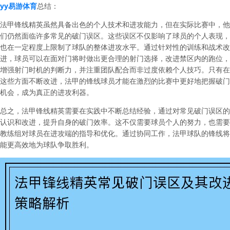
yy易游体育
总结：
法甲锋线精英虽然具备出色的个人技术和进攻能力，但在实际比赛中，他
们仍然面临许多常见的破门误区。这些误区不仅影响了球员的个人表现，
也在一定程度上限制了球队的整体进攻水平。通过针对性的训练和战术改
进，球员可以在面对门将时做出更合理的射门选择，改进禁区内的跑位，
增强射门时机的判断力，并注重团队配合而非过度依赖个人技巧。只有在
这些方面不断改进，法甲的锋线球员才能在激烈的比赛中更好地把握破门
机会，成为真正的进攻利器。
总之，法甲锋线精英需要在实践中不断总结经验，通过对常见破门误区的
认识和改进，提升自身的破门效率。这不仅需要球员个人的努力，也需要
教练组对球员在进攻端的指导和优化。通过协同工作，法甲球队的锋线将
能更高效地为球队争取胜利。