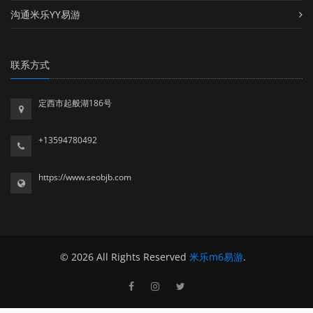
沟通米乐YY易游
联系方式
定西市起般湖186号
+13594780492
https://www.seobjb.com
© 2026 All Rights Reserved
米乐m6易游
.