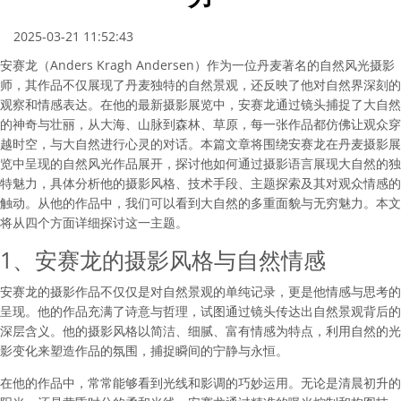
2025-03-21 11:52:43
安赛龙（Anders Kragh Andersen）作为一位丹麦著名的自然风光摄影
师，其作品不仅展现了丹麦独特的自然景观，还反映了他对自然界深刻的
观察和情感表达。在他的最新摄影展览中，安赛龙通过镜头捕捉了大自然
的神奇与壮丽，从大海、山脉到森林、草原，每一张作品都仿佛让观众穿
越时空，与大自然进行心灵的对话。本篇文章将围绕安赛龙在丹麦摄影展
览中呈现的自然风光作品展开，探讨他如何通过摄影语言展现大自然的独
特魅力，具体分析他的摄影风格、技术手段、主题探索及其对观众情感的
触动。从他的作品中，我们可以看到大自然的多重面貌与无穷魅力。本文
将从四个方面详细探讨这一主题。
1、安赛龙的摄影风格与自然情感
安赛龙的摄影作品不仅仅是对自然景观的单纯记录，更是他情感与思考的
呈现。他的作品充满了诗意与哲理，试图通过镜头传达出自然景观背后的
深层含义。他的摄影风格以简洁、细腻、富有情感为特点，利用自然的光
影变化来塑造作品的氛围，捕捉瞬间的宁静与永恒。
在他的作品中，常常能够看到光线和影调的巧妙运用。无论是清晨初升的