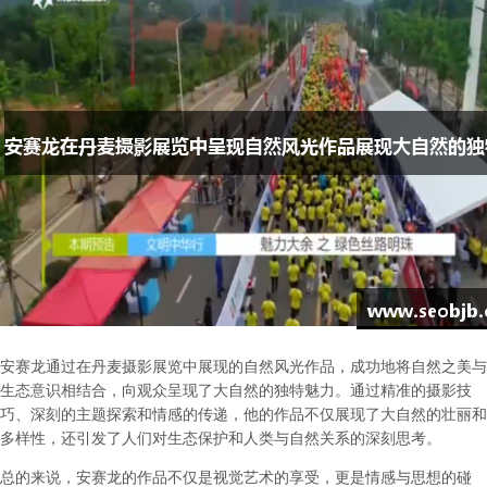
安赛龙通过在丹麦摄影展览中展现的自然风光作品，成功地将自然之美与
生态意识相结合，向观众呈现了大自然的独特魅力。通过精准的摄影技
巧、深刻的主题探索和情感的传递，他的作品不仅展现了大自然的壮丽和
多样性，还引发了人们对生态保护和人类与自然关系的深刻思考。
总的来说，安赛龙的作品不仅是视觉艺术的享受，更是情感与思想的碰