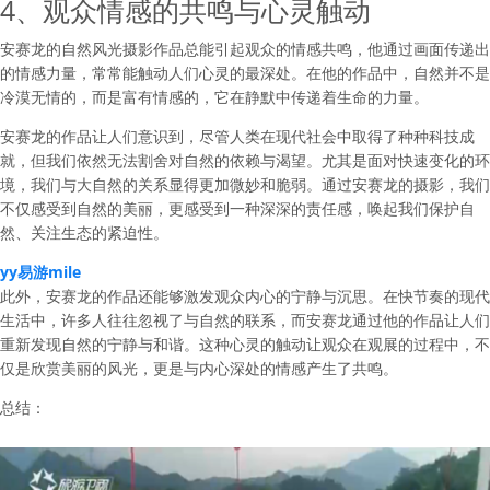
4、观众情感的共鸣与心灵触动
安赛龙的自然风光摄影作品总能引起观众的情感共鸣，他通过画面传递出
的情感力量，常常能触动人们心灵的最深处。在他的作品中，自然并不是
冷漠无情的，而是富有情感的，它在静默中传递着生命的力量。
安赛龙的作品让人们意识到，尽管人类在现代社会中取得了种种科技成
就，但我们依然无法割舍对自然的依赖与渴望。尤其是面对快速变化的环
境，我们与大自然的关系显得更加微妙和脆弱。通过安赛龙的摄影，我们
不仅感受到自然的美丽，更感受到一种深深的责任感，唤起我们保护自
然、关注生态的紧迫性。
yy易游mile
此外，安赛龙的作品还能够激发观众内心的宁静与沉思。在快节奏的现代
生活中，许多人往往忽视了与自然的联系，而安赛龙通过他的作品让人们
重新发现自然的宁静与和谐。这种心灵的触动让观众在观展的过程中，不
仅是欣赏美丽的风光，更是与内心深处的情感产生了共鸣。
总结：