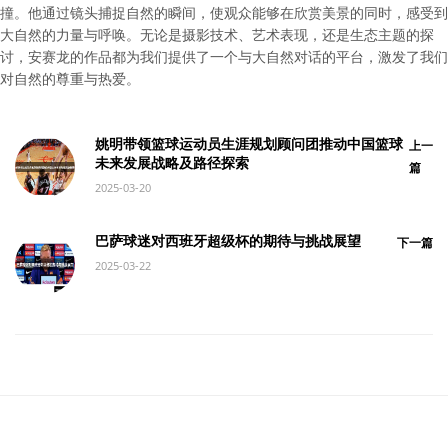
撞。他通过镜头捕捉自然的瞬间，使观众能够在欣赏美景的同时，感受到
大自然的力量与呼唤。无论是摄影技术、艺术表现，还是生态主题的探
讨，安赛龙的作品都为我们提供了一个与大自然对话的平台，激发了我们
对自然的尊重与热爱。
姚明带领篮球运动员生涯规划顾问团推动中国篮球
上一
未来发展战略及路径探索
篇
2025-03-20
巴萨球迷对西班牙超级杯的期待与挑战展望
下一篇
2025-03-22