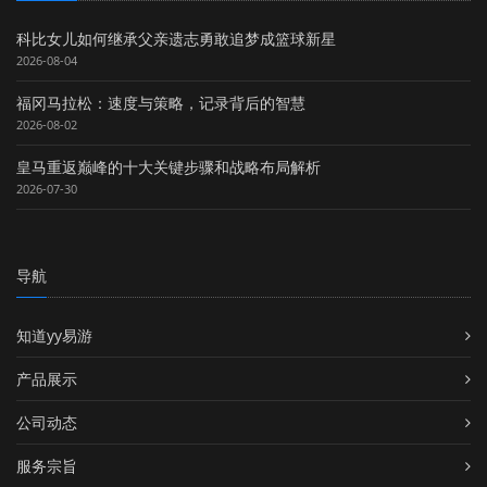
科比女儿如何继承父亲遗志勇敢追梦成篮球新星
2026-08-04
福冈马拉松：速度与策略，记录背后的智慧
2026-08-02
皇马重返巅峰的十大关键步骤和战略布局解析
2026-07-30
导航
知道yy易游
产品展示
公司动态
服务宗旨