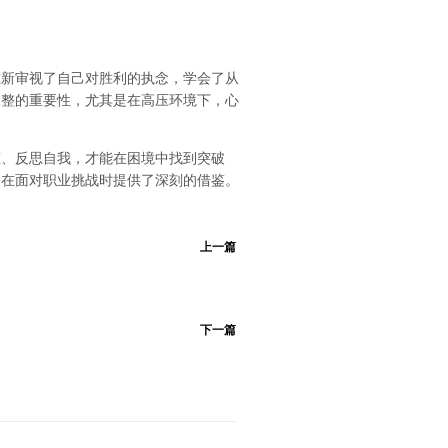
重新审视了自己对胜利的执念，学会了从
调整的重要性，尤其是在高压环境下，心
态、反思自我，才能在困境中找到突破
们在面对职业挑战时提供了深刻的借鉴。
上一篇
下一篇