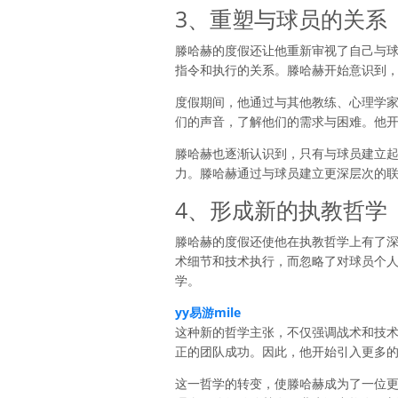
3、重塑与球员的关系
滕哈赫的度假还让他重新审视了自己与
指令和执行的关系。滕哈赫开始意识到
度假期间，他通过与其他教练、心理学
们的声音，了解他们的需求与困难。他
滕哈赫也逐渐认识到，只有与球员建立
力。滕哈赫通过与球员建立更深层次的
4、形成新的执教哲学
滕哈赫的度假还使他在执教哲学上有了
术细节和技术执行，而忽略了对球员个
学。
yy易游mile
这种新的哲学主张，不仅强调战术和技
正的团队成功。因此，他开始引入更多
这一哲学的转变，使滕哈赫成为了一位