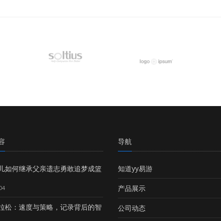
容
导航
儿如何继承父亲遗志勇敢追梦成篮
知道yy易游
产品展示
04
拉松：速度与策略，记录背后的智
公司动态