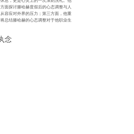
的休息，更是心灵上的一次深刻洗礼。他
个方面探讨滕哈赫度假后的心态调整与人
加从容应对外界的压力；第三方面，他重
们将总结滕哈赫的心态调整对于他职业生
执念