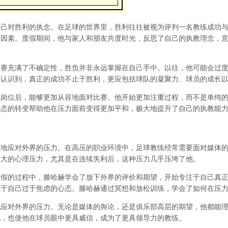
自己对胜利的执念。在足球的世界里，胜利往往被视为评判一名教练成功
要因素。度假期间，他与家人和朋友共度时光，反思了自己的执教理念，
比赛充满了不确定性，胜负并非永远掌握在自己手中。以往，他可能会过
刻认识到，真正的成功不止于胜利，更应包括球队的凝聚力、球员的成长
教岗位后，能够更加从容地面对比赛。他开始更加注重过程，而不是单纯
心态的转变帮助他在压力面前变得更加平和，极大地提升了自己的执教能
容地应对外界的压力。在高压的职业环境中，足球教练经常需要面对媒体
巨大的心理压力，尤其是在连续失利后，这种压力几乎压垮了他。
度假的过程中，滕哈赫学会了放下外界的评价和期望，开始专注于自己真
源于自己过于焦虑的心态。滕哈赫通过冥想和放松训练，学会了如何在压
地应对外界的压力。无论是媒体的舆论，还是俱乐部高层的期望，他都能
现，也使他在球员眼中更具威信，成为了更具领导力的教练。