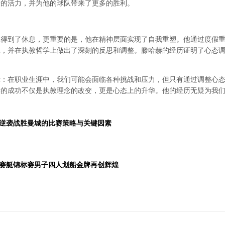
新的活力，并为他的球队带来了更多的胜利。
上得到了休息，更重要的是，他在精神层面实现了自我重塑。他通过度假
系，并在执教哲学上做出了深刻的反思和调整。滕哈赫的经历证明了心态
。
示：在职业生涯中，我们可能会面临各种挑战和压力，但只有通过调整心
赫的成功不仅是执教理念的改变，更是心态上的升华。他的经历无疑为我
逆袭战胜曼城的比赛策略与关键因素
赛艇锦标赛男子四人划船金牌再创辉煌