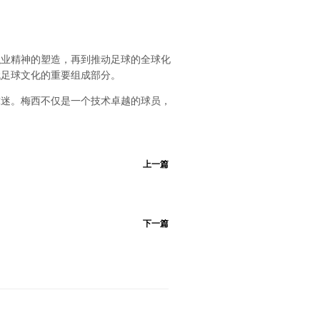
职业精神的塑造，再到推动足球的全球化
代足球文化的重要组成部分。
球迷。梅西不仅是一个技术卓越的球员，
上一篇
下一篇