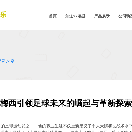
首页
知道YY易游
产品展示
公司动
革新探索
梅西引领足球未来的崛起与革新探索
力的足球运动员之一，他的职业生涯不仅重新定义了个人天赋和技战术水