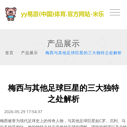
产品展示
首页
/
产品展示
/
梅西与其他足球巨星的三大独特之处解析
梅西与其他足球巨星的三大独特
之处解析
2026-05-29 17:54:37
梅西被誉为现代足球史上的传奇人物，与其他足球巨星如C罗、贝利、马
拉多纳等相比，他的独特之处在于他对足球的理解、球技的精湛以及个性