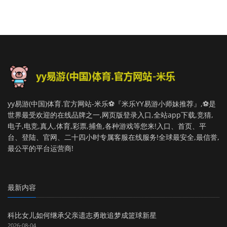
yy易游(中国)体育.官方网站-米乐⚽️『米乐YY易游小师妹推荐』,⚽️是
世界最受欢迎的在线品牌之一,网页版登录入口,全站app下载,竞猜,
电子,电竞,真人,体育,彩票,捕鱼,各种游戏等您来!入口、首页、平
台、登陆、官网、二十四小时专属客服在线服务!全球最安全,最信誉,
最公平的平台运营商!
最新内容
科比女儿如何继承父亲遗志勇敢追梦成篮球新星
2026-08-04