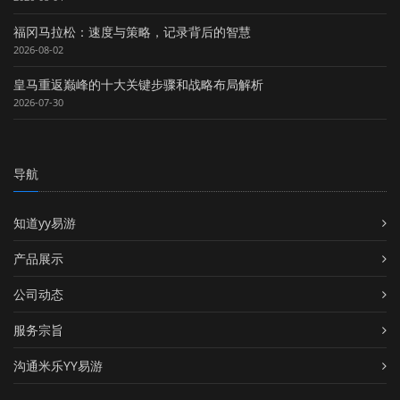
福冈马拉松：速度与策略，记录背后的智慧
2026-08-02
皇马重返巅峰的十大关键步骤和战略布局解析
2026-07-30
导航
知道yy易游
产品展示
公司动态
服务宗旨
沟通米乐YY易游