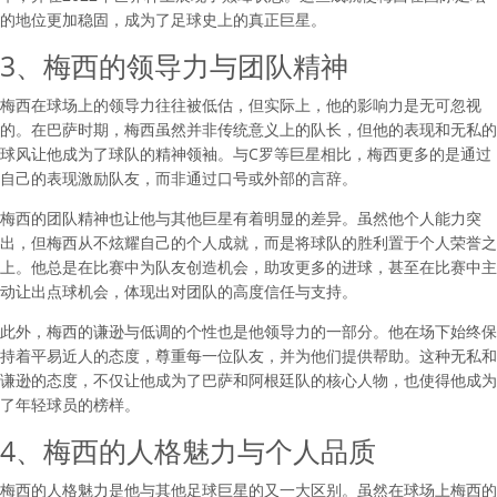
的地位更加稳固，成为了足球史上的真正巨星。
3、梅西的领导力与团队精神
梅西在球场上的领导力往往被低估，但实际上，他的影响力是无可忽视
的。在巴萨时期，梅西虽然并非传统意义上的队长，但他的表现和无私的
球风让他成为了球队的精神领袖。与C罗等巨星相比，梅西更多的是通过
自己的表现激励队友，而非通过口号或外部的言辞。
梅西的团队精神也让他与其他巨星有着明显的差异。虽然他个人能力突
出，但梅西从不炫耀自己的个人成就，而是将球队的胜利置于个人荣誉之
上。他总是在比赛中为队友创造机会，助攻更多的进球，甚至在比赛中主
动让出点球机会，体现出对团队的高度信任与支持。
此外，梅西的谦逊与低调的个性也是他领导力的一部分。他在场下始终保
持着平易近人的态度，尊重每一位队友，并为他们提供帮助。这种无私和
谦逊的态度，不仅让他成为了巴萨和阿根廷队的核心人物，也使得他成为
了年轻球员的榜样。
4、梅西的人格魅力与个人品质
梅西的人格魅力是他与其他足球巨星的又一大区别。虽然在球场上梅西的