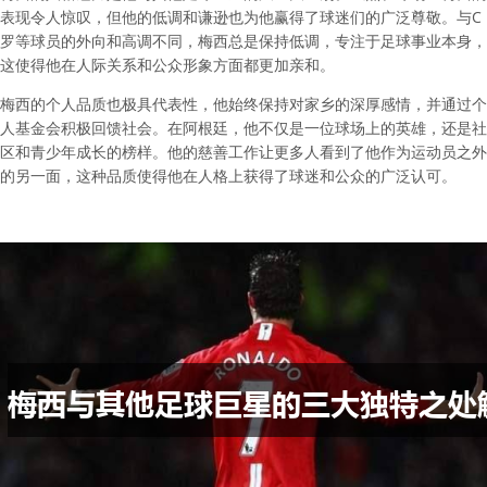
表现令人惊叹，但他的低调和谦逊也为他赢得了球迷们的广泛尊敬。与C
罗等球员的外向和高调不同，梅西总是保持低调，专注于足球事业本身，
这使得他在人际关系和公众形象方面都更加亲和。
梅西的个人品质也极具代表性，他始终保持对家乡的深厚感情，并通过个
人基金会积极回馈社会。在阿根廷，他不仅是一位球场上的英雄，还是社
区和青少年成长的榜样。他的慈善工作让更多人看到了他作为运动员之外
的另一面，这种品质使得他在人格上获得了球迷和公众的广泛认可。