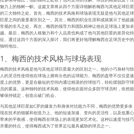
魅力上的独树一帜。这篇文章将从四个方面详细解析梅西与其他足球巨星
的三大独特之处。首先，梅西的技术风格和球场表现无疑是他与其他足球
巨星之间的最显著区别之一。其次，梅西的职业生涯和成就展示了他超越
常规的非凡之处。再次，梅西的领导力和团队精神让他在足球场上更加卓
越。最后，梅西的人格魅力和个人品质也构成了他与其他巨星的差异化特
征。通过这四个方面的深入探讨，我们将更好地理解梅西在足球历史中的
独特地位。
1、梅西的技术风格与球场表现
梅西的技术风格是他与其他足球巨星最大的区别之一。他的小巧身材与惊
人的灵活性使得他在球场上拥有出色的运球能力。梅西的盘带不仅仅是速
度上的优势，更是在极短的空间内通过精湛的控球技巧，轻松摆脱防守球
员的紧逼。这种独特的技术风格，使得他在面对众多防守球员时，依然能
够保持镇定，创造出破门机会。
与其他足球巨星如C罗的爆发力和身体对抗能力不同，梅西的优势更多体
现在技术的细腻和创造力上。他的短途加速、变向的灵活性，以及低重心
带来的平衡感，使得梅西在球场上的表现更加艺术化。这种以速度与技巧
并重的特点，使得梅西成为了世界足坛最具威胁的球员之一。