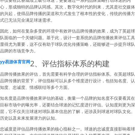
不仅要在比赛成绩上吸引球迷，更要通过一系列品牌策略打动球迷的内
心，形成独特的品牌认同感。其次，数字化时代的到来，尤其是社交媒体
的兴起，使得品牌传播的渠道和方式发生了根本性的变化，传统的传播方
式已无法完全满足球迷需求。
因此，如何在复杂多变的环境中有效评估品牌传播的效果，成为了英超球
队面临的一个关键问题。基于此，设计一套系统的品牌传播效果评估工具
显得尤为重要，这不仅有助于球队优化传播策略，还能够进一步提升球队
品牌的市场竞争力。
2、评估指标体系的构建
yy易游体育官网
品牌传播效果的评估，首先需要有科学合理的评估指标体系。在英超球队
品牌传播的背景下，评估指标可以从多个维度进行设计，包括知名度、认
知度、忠诚度、情感联结等多个方面。
知名度是品牌传播效果评估的基础，衡量一个品牌的知名度不仅要看其在
目标市场中的曝光率，还要结合球迷的记忆度进行评估。认知度则更为深
层，它不仅关注球迷对球队基本信息的了解，还涉及到球迷对球队文化、
历史以及未来发展潜力的认知。
忠诚度是评估品牌传播效果的核心指标之一。球迷的忠诚度直接影响着球