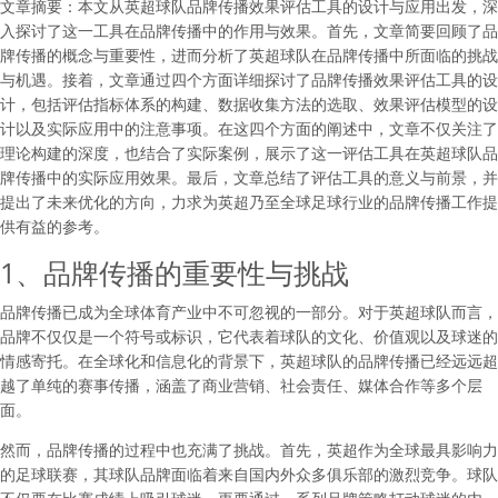
文章摘要：本文从英超球队品牌传播效果评估工具的设计与应用出发，深
入探讨了这一工具在品牌传播中的作用与效果。首先，文章简要回顾了品
牌传播的概念与重要性，进而分析了英超球队在品牌传播中所面临的挑战
与机遇。接着，文章通过四个方面详细探讨了品牌传播效果评估工具的设
计，包括评估指标体系的构建、数据收集方法的选取、效果评估模型的设
计以及实际应用中的注意事项。在这四个方面的阐述中，文章不仅关注了
理论构建的深度，也结合了实际案例，展示了这一评估工具在英超球队品
牌传播中的实际应用效果。最后，文章总结了评估工具的意义与前景，并
提出了未来优化的方向，力求为英超乃至全球足球行业的品牌传播工作提
供有益的参考。
1、品牌传播的重要性与挑战
品牌传播已成为全球体育产业中不可忽视的一部分。对于英超球队而言，
品牌不仅仅是一个符号或标识，它代表着球队的文化、价值观以及球迷的
情感寄托。在全球化和信息化的背景下，英超球队的品牌传播已经远远超
越了单纯的赛事传播，涵盖了商业营销、社会责任、媒体合作等多个层
面。
然而，品牌传播的过程中也充满了挑战。首先，英超作为全球最具影响力
的足球联赛，其球队品牌面临着来自国内外众多俱乐部的激烈竞争。球队