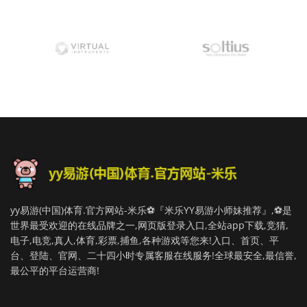
yy易游(中国)体育.官方网站-米乐⚽️『米乐YY易游小师妹推荐』,⚽️是
世界最受欢迎的在线品牌之一,网页版登录入口,全站app下载,竞猜,
电子,电竞,真人,体育,彩票,捕鱼,各种游戏等您来!入口、首页、平
台、登陆、官网、二十四小时专属客服在线服务!全球最安全,最信誉,
最公平的平台运营商!