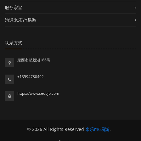
服务宗旨
沟通米乐YY易游
联系方式
定西市起般湖186号
+13594780492
https://www.seobjb.com
© 2026 All Rights Reserved
米乐m6易游
.