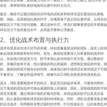
要做好充分准备，就有能力与对方一较高下。在心理上建立“战无不胜”的
信念，将帮助球队更好地面对比赛中的巨大压力。
最后，教练可以通过模拟高压环境的训练来帮助球员适应紧张的比赛氛
围。例如，设置模拟比赛的环节，仿佛置身于真正的比赛环境，让球员在
模拟压力下练习应对策略。通过这种方式，球员们能够逐渐适应并掌握如
何在压力下发挥最佳水平，从而提升整体心理素质。
2、优化战术布置与执行力
战术布置是应对强大对手的关键，特别是像曼联这样的球队，战术上的准
备必须更加细致和有针对性。首先，教练组需要深入分析曼联的战术特
点，包括他们的进攻方式、防守体系以及传控能力等方面。通过数据分
析、录像回放等手段，找出曼联的弱点和漏洞，进而制定相应的对策。例
如，曼联的防线可能存在的空档，或者他们的中场球员在某些情况下可能
不够灵活，了解这些战术细节，能够为自己球队创造更多的进攻机会。
其次，球队需要根据对手的特点，制定灵活的战术体系。与曼联对阵时，
过于激进的进攻战术可能会暴露防线上的漏洞，因此，采取稳固的防守体
系至关重要。通过增强中场的拦截与控制，加强边路的防守以及高压逼
抢，防止曼联的锋线球员轻松得到传球机会。同时，球队也需要准备足够
的反击战术，利用曼联攻势过猛时的空档，打出快速反击，以此来扰乱对