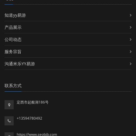
知道yy易游
产品展示
公司动态
服务宗旨
沟通米乐YY易游
联系方式
定西市起般湖186号
+13594780492
https://www.seobjb.com