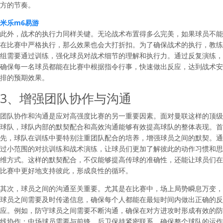
方的节奏。
米乐m6易游
此外，战术的执行力同样关键。无论战术布置得多么完美，如果球员不能
在比赛中严格执行，那么效果也会大打折扣。为了确保战术的执行，教练
组需要通过训练，强化球员对战术细节的理解和执行力。通过反复演练，
确保每一名球员都能在比赛中根据指令行事，快速做出反应，达到战术安
排的预期效果。
3、增强团队协作与沟通
团队协作和沟通是应对高强度比赛的另一重要因素。面对曼联这样的顶级
球队，球队内部的默契配合和高效沟通能够有效提高球队的整体表现。首
先，球队在训练中要特别注重团队配合的培养，增强球员之间的默契。通
过小范围的对抗训练和战术演练，让球员们更加了解彼此的动作习惯和思
维方式。这样的默契配合，不仅能够提高传球的准确性，还能让球员们在
比赛中更好地支持彼此，形成良性的循环。
其次，球员之间的沟通至关重要。尤其是在比赛中，场上局势瞬息万变，
球员之间需要及时传递信息，确保每个人都能在最短时间内做出正确的反
应。例如，防守球员之间需要不断沟通，确保在对方进攻时形成有效的防
线协作；中场球员需要与前锋、后卫保持紧密联系，确保整个球队的运作