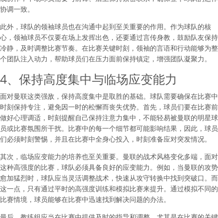
协调一致。
此外，球队的领袖球员也在沟通中起到至关重要的作用。作为球队的核
心，领袖球员不仅要在场上发挥出色，还要通过言传身教，鼓励队友保持
冷静，及时调整比赛节奏。在比赛关键时刻，领袖的言语和行动能够为整
个团队注入动力，帮助球员们在压力面前保持镇定，增强团队凝聚力。
4、保持高度集中与临场应变能力
面对曼联这类强敌，保持高度集中是取胜的基础。球队需要确保在比赛中
时刻保持专注，避免因一时的松懈而丧失优势。首先，球员们要在比赛前
做好心理调适，时刻提醒自己保持注意力集中，不能轻易被曼联的明星球
员或比赛氛围所干扰。比赛中的每一个细节都可能影响结果，因此，球员
们必须时刻警惕，并且在比赛中全身心投入，时刻准备应对突发情况。
其次，临场应变能力的培养也至关重要。曼联的战术风格变化多端，面对
这种高强度的比赛，球队必须具备良好的应变能力。例如，当曼联的攻势
愈加猛烈时，球队应当灵活调整战术，快速从攻守转换中找到突破口。而
这一点，只有通过平时的高强度训练和模拟比赛来提升。通过模拟不同的
比赛情境，球员能够在比赛中迅速找到解决问题的办法。
最后，教练组应当在比赛中提供及时的指导和调整。尤其是在比赛的关键