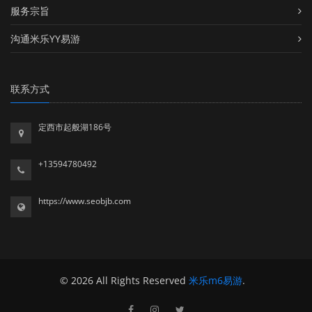
服务宗旨
沟通米乐YY易游
联系方式
定西市起般湖186号
+13594780492
https://www.seobjb.com
© 2026 All Rights Reserved
米乐m6易游
.