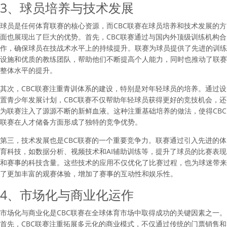
3、球员培养与技术发展
球员是任何体育联赛的核心资源，而CBC联赛在球员培养和技术发展的方
面也展现出了巨大的优势。首先，CBC联赛通过与国内外顶级训练机构合
作，确保球员在技战术水平上的持续提升。联赛为球员提供了先进的训练
设施和优质的教练团队，帮助他们不断提高个人能力，同时也推动了联赛
整体水平的提升。
其次，CBC联赛注重青训体系的建设，特别是对年轻球员的培养。通过设
置青少年发展计划，CBC联赛不仅帮助年轻球员获得更好的竞技机会，还
为联赛注入了源源不断的新鲜血液。这种注重基础培养的做法，使得CBC
联赛在人才储备方面形成了独特的竞争优势。
第三，技术发展也是CBC联赛的一个重要竞争力。联赛通过引入先进的体
育科技，如数据分析、视频技术和AI辅助训练等，提升了球员的比赛表现
和赛事的科技含量。这些技术的应用不仅优化了比赛过程，也为球迷带来
了更加丰富的观赛体验，增加了赛事的互动性和娱乐性。
4、市场化与商业化运作
市场化与商业化是CBC联赛在全球体育市场中取得成功的关键因素之一。
首先，CBC联赛注重拓展多元化的商业模式，不仅通过传统的门票销售和