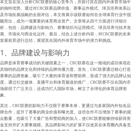
本文旨在深入分析CBC联赛的核心竞争力，并探讨其在国内外体育市场中
的独特优势。通过对CBC联赛品牌价值、赛事运作模式、球员培养体系以
及市场拓展战略的全面评估，本文将展示该联赛如何在全球体育行业中脱
颖而出，成为一项重要的体育商业资产。文章将从四个方面进行详细分
析，包括：品牌建设与影响力、赛事组织与运营模式、球员培养与技术发
展、市场化与商业化运作。最后，结合上述分析内容，对CBC联赛的未来
发展前景进行总结，展望其在国内外体育市场中的潜力和挑战。
1、品牌建设与影响力
品牌是体育赛事成功的关键因素之一，CBC联赛在这一领域的成功体现在
其独特的品牌文化和持续的品牌传播力度。首先，CBC联赛通过精心打造
赛事的品牌形象，吸引了大量的体育迷和赞助商，形成了强大的品牌认知
度。通过社交媒体、直播平台和体育频道的推广，CBC联赛不仅在国内市
场获得了广泛关注，还成功打入国际市场，树立了全球化的体育品牌形
象。
其次，CBC联赛的影响力不仅限于赛事本身，更通过与多家国内外知名品
牌合作，提升了赛事的商业价值和曝光度。这些合作不仅增加了赛事的观
众数量，也吸引了大量广告和赞助商的加入，使CBC联赛能够持续获得资
金支持并扩大赛事规模。其品牌影响力的扩展不仅使其在体育圈内具备竞