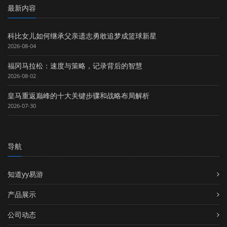
最新内容
科比女儿如何继承父亲遗志勇敢追梦成篮球新星
2026-08-04
福冈马拉松：速度与策略，记录背后的智慧
2026-08-02
皇马重返巅峰的十大关键步骤和战略布局解析
2026-07-30
导航
知道yy易游
产品展示
公司动态