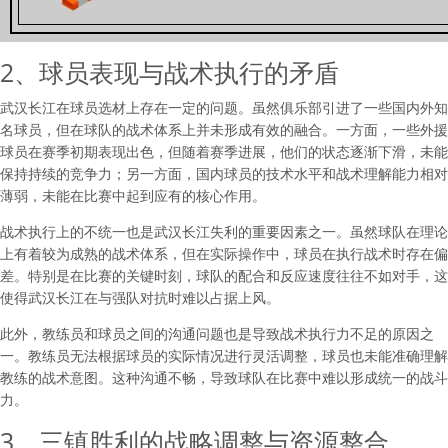
2、球员表现与战术执行的矛盾
武汉长江在球员选材上存在一定的问题。虽然俱乐部引进了一些国内外知
名球员，但在球队的战术体系上并未形成有效的融合。一方面，一些外援
球员在赛季初期表现出色，但随着赛季进展，他们的状态逐渐下滑，未能
保持持续的竞争力；另一方面，国内球员的技术水平和战术理解能力相对
薄弱，未能在比赛中起到应有的核心作用。
战术执行上的不统一也是武汉长江失利的重要因素之一。虽然球队在理论
上有着较为成熟的战术体系，但在实际操作中，球员在执行战术时存在偏
差。特别是在比赛的关键时刻，球队的配合和反应速度往往不如对手，这
使得武汉长江在与强队对抗时难以占据上风。
此外，教练员和球员之间的沟通问题也是导致战术执行力不足的原因之
一。教练员无法根据球员的实际情况进行灵活调整，球员也未能准确理解
教练的战术意图。这种沟通不畅，导致球队在比赛中难以形成统一的战斗
力。
3、三镇胜利的战略调整与资源整合