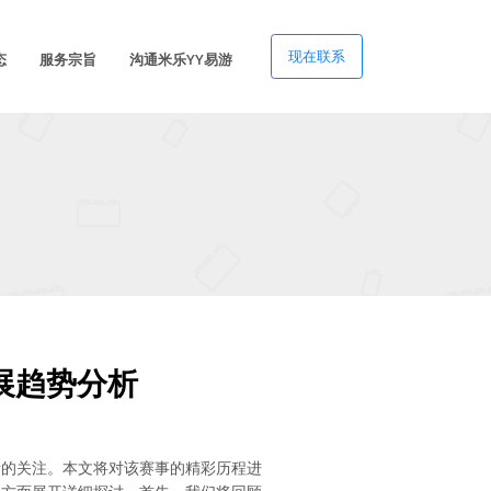
现在联系
态
服务宗旨
沟通米乐YY易游
展趋势分析
者的关注。本文将对该赛事的精彩历程进