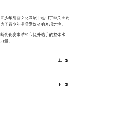
球青少年滑雪文化发展中起到了至关重要
成为了青少年滑雪爱好者的梦想之地。
不断优化赛事结构和提升选手的整体水
献力量。
上一篇
下一篇