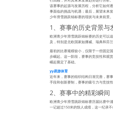
行回顾，并对其未来发展趋势进行分析
该赛事的起源与发展历程，分析它如何
事面临的挑战与机遇；最后，展望未来
少年滑雪跳跃锦标赛的现状与未来前景
1、赛事的历史背景与
欧洲青少年滑雪跳跃锦标赛的历史可以追
及，特别是北欧国家如挪威、瑞典和芬
最初的比赛规模较小，仅限于一些固定
步崛起。这一阶段，赛事的竞技性和观赏性逐年
崛起奠定了基础。
yy易游体育
近年来，赛事的组织结构日渐完善，赛
手段和创新赛制，赛事的吸引力与竞技
2、赛事中的精彩瞬间
欧洲青少年滑雪跳跃锦标赛历届比赛中涌
一记超过150米的惊人成绩，这一纪录