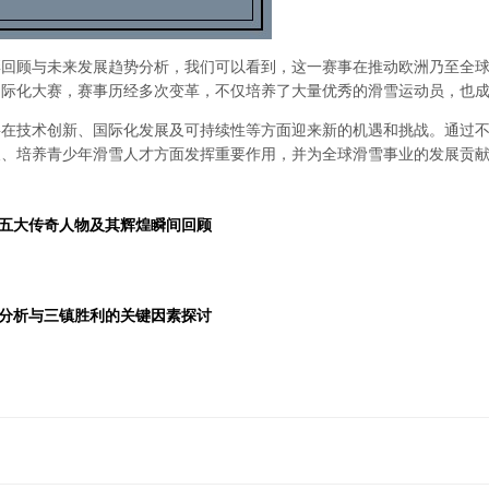
彩回顾与未来发展趋势分析，我们可以看到，这一赛事在推动欧洲乃至全
国际化大赛，赛事历经多次变革，不仅培养了大量优秀的滑雪运动员，也
将在技术创新、国际化发展及可持续性等方面迎来新的机遇和挑战。通过
及、培养青少年滑雪人才方面发挥重要作用，并为全球滑雪事业的发展贡
五大传奇人物及其辉煌瞬间回顾
分析与三镇胜利的关键因素探讨