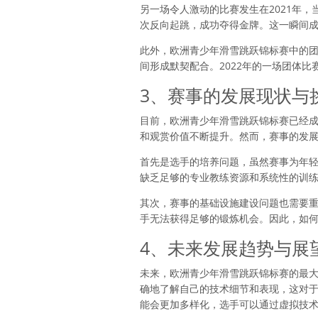
另一场令人激动的比赛发生在2021年
次反向起跳，成功夺得金牌。这一瞬间
此外，欧洲青少年滑雪跳跃锦标赛中的
间形成默契配合。2022年的一场团体
3、赛事的发展现状与
目前，欧洲青少年滑雪跳跃锦标赛已经
和观赏价值不断提升。然而，赛事的发
首先是选手的培养问题，虽然赛事为年
缺乏足够的专业教练资源和系统性的训
其次，赛事的基础设施建设问题也需要
手无法获得足够的锻炼机会。因此，如
4、未来发展趋势与展
未来，欧洲青少年滑雪跳跃锦标赛的最
确地了解自己的技术细节和表现，这对于
能会更加多样化，选手可以通过虚拟技