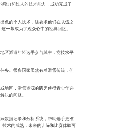
强的毅力和过人的技术能力，成功完成了一
备出色的个人技术，还要求他们在队伍之
，这一幕成为了观众心中的经典回忆。
和地区派遣年轻选手参与其中，竞技水平
的任务。很多国家虽然有着滑雪传统，但
家或地区，滑雪资源的匮乏使得青少年选
待解决的问题。
跳跃数据记录和分析系统，帮助选手更准
）技术的成熟，未来的训练和比赛体验可