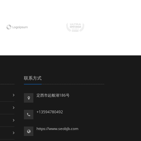
联系方式
定西市起般湖186号
+13594780492
https://www.seobjb.com