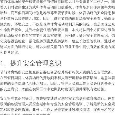
节前体育场所安全检查是每年节假日期间常见且至关重要的工作之一。随
着人们对健康生活方式和体育活动的日益重视，体育场所的使用频率大幅
增加，而节假日期间特别是春节等重要节庆时段，体育场所的安全隐患和
意外事故风险也随之增加。因此，进行节前的体育场所安全检查，确保设
施完好、环境安全，不仅是保障体育活动顺利开展的前提，也是确保公众
生命财产安全、提升社会责任感的重要举措。本文将从四个方面探讨节前
体育场所安全检查的重要性及落实措施，分别是：提升安全管理意识、强
化设备设施检查、强化应急预案及应急演练、建立长效监管机制。通过对
这些方面的详细讨论，可以为相关部门在节前工作中提供有效的实施方案
和参考建议。
1、提升安全管理意识
节前体育场所安全检查的首要任务是提升所有相关人员的安全管理意识。
在节假日期间，体育场所的开放频率和人流密度都会显著增加，这意味着
潜在的安全隐患也会随之加大。因此，管理人员和工作人员必须具备高度
的安全意识，才能在实际工作中做到及时发现问题并采取有效措施。
安全管理意识的提升，首先需要通过定期的安全培训和教育来进行。体育
场所的各级管理人员应定期参加专业的安全管理培训，了解最新的安全规
定和应急处理措施。此外，工作人员也需要通过模拟演练、案例分析等方