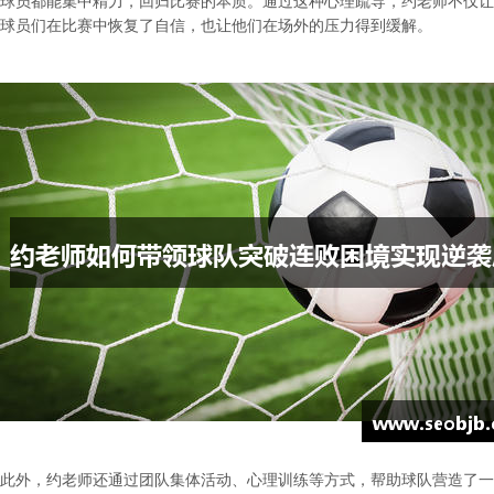
球员都能集中精力，回归比赛的本质。通过这种心理疏导，约老师不仅让
球员们在比赛中恢复了自信，也让他们在场外的压力得到缓解。
此外，约老师还通过团队集体活动、心理训练等方式，帮助球队营造了一