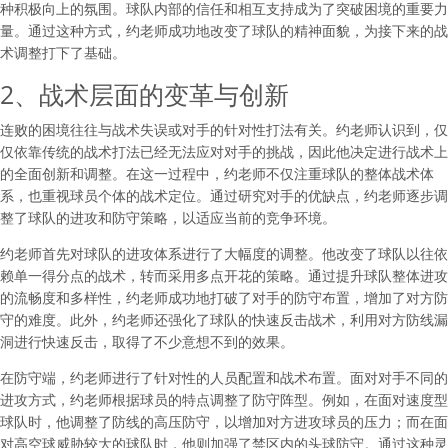
种积极向上的氛围。球队内部的信任和相互支持成为了突破困境的重要力
量。通过这种方式，约老师成功地改变了球队的精神面貌，为接下来的战
术调整打下了基础。
2、战术层面的变革与创新
连败的困境往往与战术失误或对手的针对性打法有关。约老师认识到，仅
仅依靠传统的战术打法已经无法应对对手的挑战，因此他决定进行战术上
的全面创新和调整。在这一过程中，约老师不仅注重球队的整体战术体
系，也重视球员个体的战术定位。通过研究对手的优缺点，约老师逐步调
整了球队的进攻和防守策略，以适应当前的竞争环境。
约老师首先对球队的进攻体系进行了大幅度的调整。他改变了球队以往依
赖单一得分点的战术，转而采用多点开花的策略。通过提升球队整体进攻
的流畅度和多样性，约老师成功地打破了对手的防守布置，增加了对方防
守的难度。此外，约老师还强化了球队的快速反击战术，利用对方防线漏
洞进行快速反击，取得了不少意想不到的效果。
在防守端，约老师进行了针对性的人员配置和战术布置。面对对手不同的
进攻方式，约老师根据球员的特点调整了防守阵型。例如，在面对速度型
球队时，他调整了防线的高压防守，以增加对方进攻球员的压力；而在面
对高空球威胁较大的球队时，他则加强了禁区内的头球防守。通过这种灵