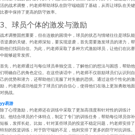
活的战术调整，约老师帮助球队在防守端稳固了基础，从而让球队在关键
比赛中保持了更高的防守效率。
3、球员个体的激发与激励
战术调整固然重要，但在连败的困境中，球员的状态与情绪往往是球队能
否逆袭的关键。约老师深知，要实现逆袭，首先需要激发球员的潜力，帮
助他们找回自信。为此，约老师采取了多种方式激励球员，让他们在比赛
中能够超常发挥。
首先，约老师通过与每位球员单独交流，了解他们的想法与困惑，帮助他
们明确自己的角色定位。在这些谈话中，约老师不仅鼓励球员们认识到自
己的优势和潜力，还帮助他们克服了对失败的恐惧。通过这些个性化的激
励，约老师成功地提升了球员们的自信心，使得他们在场上更加勇敢地面
对挑战。
yy易游
除了心理激励，约老师还在训练中采取了更加高强度和针对性的训练计
划。他结合球员的个体特点，制定了专门的训练任务，帮助每位球员弥补
短板，发挥长处。比如，针对某些球员的投篮不稳定问题，约老师安排了
特别的投篮训练；对于防守端的不足，他则安排了更多的防守对抗训练。