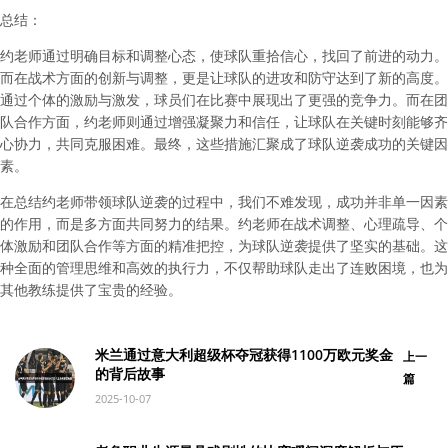
总结：
约老师通过明确目标和调整心态，使球队重拾信心，找回了前进的动力。
而在战术方面的创新与调整，更是让球队的进攻和防守达到了新的高度。
通过个体的激励与激发，球员们在比赛中展现出了更强的竞争力。而在团
队合作方面，约老师则通过增强凝聚力和信任，让球队在关键时刻能够齐
心协力，共同克服困难。最终，这些措施汇聚成了球队逆袭成功的关键因
素。
在总结约老师带领球队逆袭的过程中，我们不难发现，成功并非单一因素
的作用，而是多方面共同努力的结果。约老师在战术调整、心理疏导、个
体激励和团队合作等方面的精准把控，为球队逆袭提供了坚实的基础。这
种全面的管理思维和高效的执行力，不仅帮助球队走出了连败困境，也为
其他教练提供了宝贵的经验。
米兰通过意大利超级杯夺冠获得1100万欧元奖金
上一
的背后故事
篇
2025-10-07