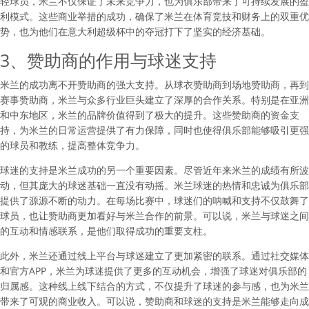
轻球员，米兰不仅保证了未来竞争力，也为俱乐部带来了可持续发展的盈
利模式。这些商业举措的成功，确保了米兰在体育竞技和财务上的双重优
势，也为他们在意大利超级杯中的夺冠打下了坚实的经济基础。
3、赞助商的作用与球迷支持
米兰的成功离不开赞助商的强大支持。从球衣赞助商到场地赞助商，再到
赛事赞助商，米兰与众多行业巨头建立了深厚的合作关系。特别是在亚洲
和中东地区，米兰的品牌价值得到了极大的提升。这些赞助商的资金支
持，为米兰的日常运营提供了有力保障，同时也使得俱乐部能够吸引更强
的球员和教练，提高整体竞争力。
球迷的支持是米兰成功的另一个重要因素。尽管近年来米兰的成绩有所波
动，但其庞大的球迷基础一直没有动摇。米兰球迷的热情和忠诚为俱乐部
提供了源源不断的动力。在每场比赛中，球迷们的呐喊和支持不仅鼓舞了
球员，也让赞助商更加看好与米兰合作的前景。可以说，米兰与球迷之间
的互动和情感联系，是他们取得成功的重要支柱。
此外，米兰还通过线上平台与球迷建立了更加紧密的联系。通过社交媒体
和官方APP，米兰为球迷提供了更多的互动机会，增强了球迷对俱乐部的
归属感。这种线上线下结合的方式，不仅提升了球迷的参与感，也为米兰
带来了可观的商业收入。可以说，赞助商和球迷的支持是米兰能够走向成