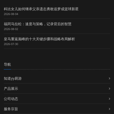
科比女儿如何继承父亲遗志勇敢追梦成篮球新星
2026-08-04
福冈马拉松：速度与策略，记录背后的智慧
2026-08-02
皇马重返巅峰的十大关键步骤和战略布局解析
2026-07-30
导航
知道yy易游
产品展示
公司动态
服务宗旨