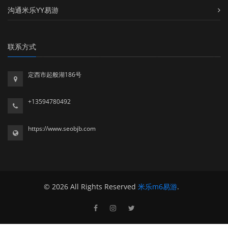
沟通米乐YY易游
联系方式
定西市起般湖186号
+13594780492
https://www.seobjb.com
© 2026 All Rights Reserved
米乐m6易游
.