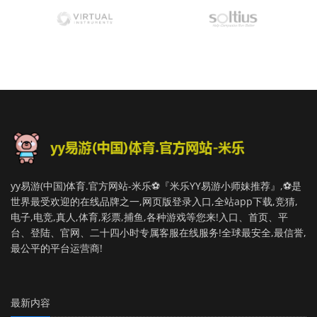
yy易游(中国)体育.官方网站-米乐⚽️『米乐YY易游小师妹推荐』,⚽️是
世界最受欢迎的在线品牌之一,网页版登录入口,全站app下载,竞猜,
电子,电竞,真人,体育,彩票,捕鱼,各种游戏等您来!入口、首页、平
台、登陆、官网、二十四小时专属客服在线服务!全球最安全,最信誉,
最公平的平台运营商!
最新内容