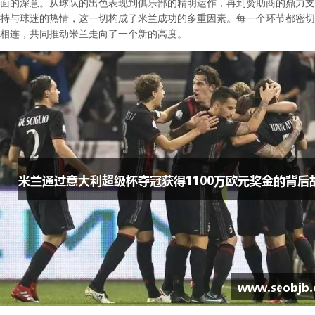
面的深意。从球队的出色表现到俱乐部的精明运作，再到赞助商的鼎力支
持与球迷的热情，这一切构成了米兰成功的多重因素。每一个环节都密切
相连，共同推动米兰走向了一个新的高度。