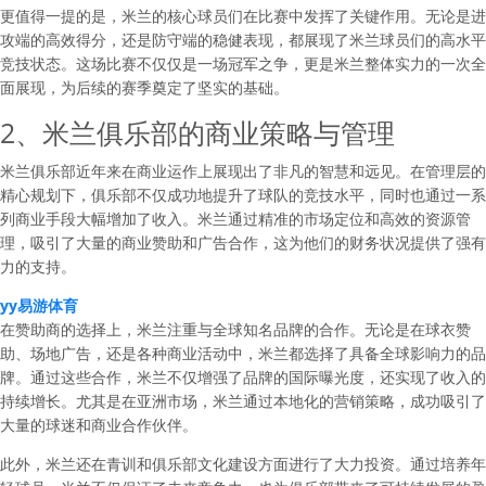
更值得一提的是，米兰的核心球员们在比赛中发挥了关键作用。无论是进
攻端的高效得分，还是防守端的稳健表现，都展现了米兰球员们的高水平
竞技状态。这场比赛不仅仅是一场冠军之争，更是米兰整体实力的一次全
面展现，为后续的赛季奠定了坚实的基础。
2、米兰俱乐部的商业策略与管理
米兰俱乐部近年来在商业运作上展现出了非凡的智慧和远见。在管理层的
精心规划下，俱乐部不仅成功地提升了球队的竞技水平，同时也通过一系
列商业手段大幅增加了收入。米兰通过精准的市场定位和高效的资源管
理，吸引了大量的商业赞助和广告合作，这为他们的财务状况提供了强有
力的支持。
yy易游体育
在赞助商的选择上，米兰注重与全球知名品牌的合作。无论是在球衣赞
助、场地广告，还是各种商业活动中，米兰都选择了具备全球影响力的品
牌。通过这些合作，米兰不仅增强了品牌的国际曝光度，还实现了收入的
持续增长。尤其是在亚洲市场，米兰通过本地化的营销策略，成功吸引了
大量的球迷和商业合作伙伴。
此外，米兰还在青训和俱乐部文化建设方面进行了大力投资。通过培养年