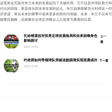
这笔奖金无疑对米兰未来的发展起到了关键作用。它不仅是对球队努力和
付出的回报，更是俱乐部未来发展的起点。米兰如果能够充分利用这一经
济资源，将在未来的赛季中迎来更多的胜利与突破。未来，米兰不仅有可
能重回巅峰，还能够在全球足球舞台上占据更为重要的位置。
扎哈维退役对世界足球发展格局和未来前锋角色
上一
影响探讨
篇
2025-10-04
约老师如何带领球队突破连败困境实现逆袭成功
下一篇
2025-10-08