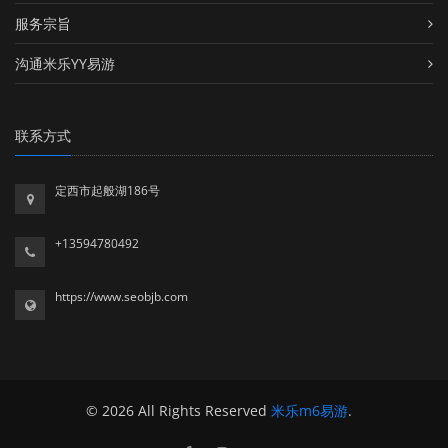
服务宗旨
沟通米乐YY易游
联系方式
定西市起般湖186号
+13594780492
https://www.seobjb.com
© 2026 All Rights Reserved
米乐m6易游
.