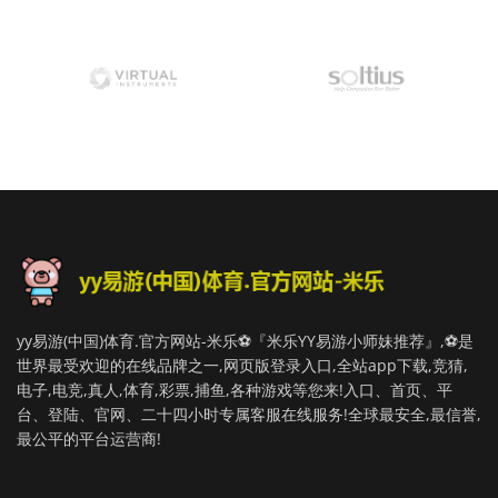
yy易游(中国)体育.官方网站-米乐⚽️『米乐YY易游小师妹推荐』,⚽️是
世界最受欢迎的在线品牌之一,网页版登录入口,全站app下载,竞猜,
电子,电竞,真人,体育,彩票,捕鱼,各种游戏等您来!入口、首页、平
台、登陆、官网、二十四小时专属客服在线服务!全球最安全,最信誉,
最公平的平台运营商!