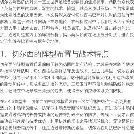
切尔西与巴萨的对决一直是世界足坛备受瞩目的焦点赛事。两队分别代表
了英超与西甲的巅峰，双方的战术、阵型、球员素质以及场上气势常常成
为比赛胜负的决定因素。本文将深入探讨切尔西与巴萨对决时的最佳阵型
解析，聚焦于谁能占据场上主导地位。在分析过程中，我们将从四个关键
方面入手：战术布置、阵型特点、球员表现、以及控球与反击能力的比
拼。通过对这些方面的详细分析，揭示两队如何在场上展开对抗，进而决
定谁能够在比赛中占据主导地位。
1、切尔西的阵型布置与战术特点
切尔西的阵型布置通常偏向于较为稳固的防守结构，尤其是在对阵巴萨这
种控球型球队时，切尔西往往选择防守反击战术。过去几年里，切尔西的
主帅们倾向于采用3-4-3或4-3-3阵型。这种阵型能够最大化利用边路球员
的跑动和传中，形成多点进攻的态势。三后卫阵型不仅能增强防线的稳定
性，还能在中场形成三角形的包夹，使得巴萨的控球体系受到限制。
在3-4-3阵型中，切尔西的中场双核通常由一名防守型中场与一名更具创
造力的中场球员组成。防守型中场负责断球和组织反击，而进攻型中场则
需要通过精准的长传或快速的短传来打破巴萨的防线。锋线上，切尔西依
靠边锋的速度与技术优势，利用快速的反击来寻找进球机会。无论是通过
阿兹皮利奎塔的传中，还是通过詹姆斯的跑位，切尔西在对抗巴萨时总能