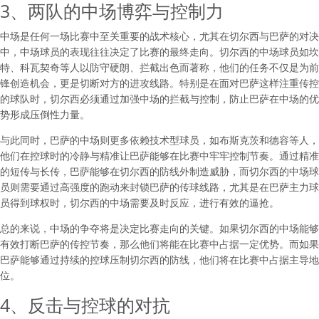
3、两队的中场博弈与控制力
中场是任何一场比赛中至关重要的战术核心，尤其在切尔西与巴萨的对决
中，中场球员的表现往往决定了比赛的最终走向。切尔西的中场球员如坎
特、科瓦契奇等人以防守硬朗、拦截出色而著称，他们的任务不仅是为前
锋创造机会，更是切断对方的进攻线路。特别是在面对巴萨这样注重传控
的球队时，切尔西必须通过加强中场的拦截与控制，防止巴萨在中场的优
势形成压倒性力量。
与此同时，巴萨的中场则更多依赖技术型球员，如布斯克茨和德容等人，
他们在控球时的冷静与精准让巴萨能够在比赛中牢牢控制节奏。通过精准
的短传与长传，巴萨能够在切尔西的防线外制造威胁，而切尔西的中场球
员则需要通过高强度的跑动来封锁巴萨的传球线路，尤其是在巴萨主力球
员得到球权时，切尔西的中场需要及时反应，进行有效的逼抢。
总的来说，中场的争夺将是决定比赛走向的关键。如果切尔西的中场能够
有效打断巴萨的传控节奏，那么他们将能在比赛中占据一定优势。而如果
巴萨能够通过持续的控球压制切尔西的防线，他们将在比赛中占据主导地
位。
4、反击与控球的对抗