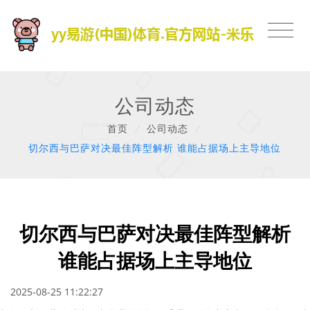
公司动态
首页
/
公司动态
/
切尔西与巴萨对决最佳阵型解析 谁能占据场上主导地位
切尔西与巴萨对决最佳阵型解析
谁能占据场上主导地位
2025-08-25 11:22:27