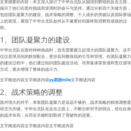
文章摘要的内容：本文深入探讨了中华台北队从困境到辉煌的反击之路，
揭示了他们在面对挑战和逆境时的奋斗与坚持。通过分析四个关键方面，
包括团队凝聚力的建设、战术策略的调整、个人成长的突破以及国际赛场
上的表现，展现了中华台北队如何从不被看好到最终取得辉煌成就的过
程。
1、团队凝聚力的建设
中华台北队在面对种种挑战时，首先需要建立起强大的团队凝聚力。这不
仅仅是球员间的默契配合，更涉及到教练组的引导和管理。在团队凝聚力
的建设过程中，他们通过组织团队建设活动、培养集体荣誉感和责任感等
方式，逐步增强了整体的战斗力。
文字阐述内容
文字阐述内容
yy易游mile
文字阐述内容
2、战术策略的调整
面对强大的对手，单靠团队凝聚力是远远不够的，战术策略的精准调整显
得尤为关键。中华台北队在反击之路上，不断分析对手的弱点，优化自身
的战术布局，从而在关键时刻取得了突破性的进展。
文字阐述内容
文字阐述内容
文字阐述内容