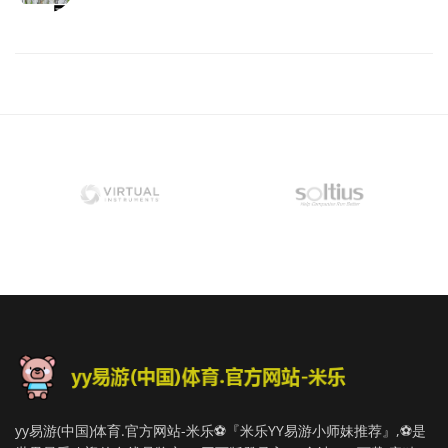
yy易游(中国)体育.官方网站-米乐⚽️『米乐YY易游小师妹推荐』,⚽️是