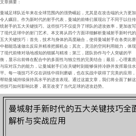
文章摘要：
曼城足球队近年来在全球范围内的强势崛起，尤其是在攻击端的火力更加
令人瞩目。作为新时代的射手代表，曼城的前锋们展现出了不同于以往传
统射手的五大关键技巧。这些技巧不仅提升了球队的进攻效率，更加改写
了现代足球中的射门艺术。本文将从四个方面详细解析曼城射手新时代的
五大关键技巧：首先，技术与身体的高度融合，使得曼城射手在各类比赛
中都能迅速做出反应并精准把握机会；其次，灵活的空间利用能力，体现
了现代前锋对场地感知的细腻与精准；第三，团队协作与个人突破的平
衡，显示出前锋在配合中的多面性与独立性的完美结合；最后，心理素质
与应对压力的能力，让曼城射手们在关键时刻能够保持冷静并发挥最佳水
平。每一项技巧不仅在训练中得到磨砺，也在实战中获得了完美的应用，
帮助曼城持续保持高水平的进攻表现。通过这篇文章，我们将全面了解这
些技巧如何影响比赛，甚至改变了当代足球的进攻趋势。