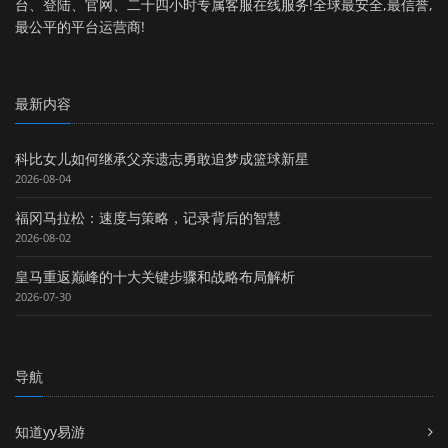
台、登陆、官网、二十四小时专属客服在线服务!全球最安全,最信誉,
最公平的平台运营商!
最新内容
科比女儿如何继承父亲遗志勇敢追梦成篮球新星
2026-08-04
福冈马拉松：速度与策略，记录背后的智慧
2026-08-02
皇马重返巅峰的十大关键步骤和战略布局解析
2026-07-30
导航
知道yy易游