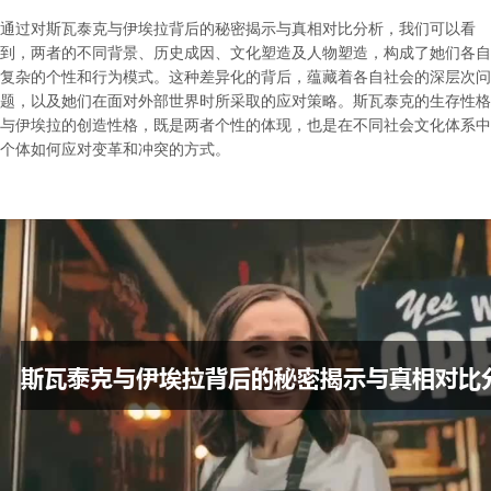
通过对斯瓦泰克与伊埃拉背后的秘密揭示与真相对比分析，我们可以看
到，两者的不同背景、历史成因、文化塑造及人物塑造，构成了她们各自
复杂的个性和行为模式。这种差异化的背后，蕴藏着各自社会的深层次问
题，以及她们在面对外部世界时所采取的应对策略。斯瓦泰克的生存性格
与伊埃拉的创造性格，既是两者个性的体现，也是在不同社会文化体系中
个体如何应对变革和冲突的方式。