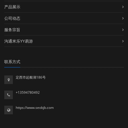
产品展示
公司动态
服务宗旨
沟通米乐YY易游
联系方式
定西市起般湖186号
+13594780492
https://www.seobjb.com