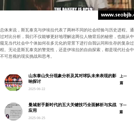
总体来说，斯瓦泰克与伊埃拉代表了两种不同的社会经验与历史进程。通
过对比分析，我们不仅能够更好地理解这两位人物背后的秘密，也能从中
窥见当代社会中个体如何在多元化的背景下进行自我认同和生存的复杂过
程。无论是斯瓦泰克的警觉性，还是伊埃拉的自由探索，都是现代社会中
不可忽视的现实挑战和思考。
山东泰山失分现象分析及其对球队未来表现的影
上一
响探讨
篇
2025-06-22
曼城射手新时代的五大关键技巧全面解析与实战
下一
应用
篇
2025-06-25