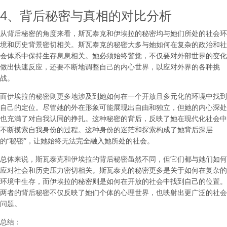
4、背后秘密与真相的对比分析
从背后秘密的角度来看，斯瓦泰克和伊埃拉的秘密均与她们所处的社会环
境和历史背景密切相关。斯瓦泰克的秘密大多与她如何在复杂的政治和社
会体系中保持生存息息相关。她必须始终警觉，不仅要对外部世界的变化
做出快速反应，还要不断地调整自己的内心世界，以应对外界的各种挑
战。
而伊埃拉的秘密则更多地涉及到她如何在一个开放且多元化的环境中找到
自己的定位。尽管她的外在形象可能展现出自由和独立，但她的内心深处
也充满了对自我认同的挣扎。这种秘密的背后，反映了她在现代化社会中
不断摸索自我身份的过程。这种身份的迷茫和探索构成了她背后深层
的“秘密”，让她始终无法完全融入她所处的社会。
总体来说，斯瓦泰克和伊埃拉的背后秘密虽然不同，但它们都与她们如何
应对社会和历史压力密切相关。斯瓦泰克的秘密更多是关于如何在复杂的
环境中生存，而伊埃拉的秘密则是如何在开放的社会中找到自己的位置。
两者的背后秘密不仅反映了她们个体的心理世界，也映射出更广泛的社会
问题。
总结：