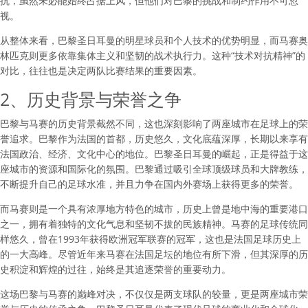
抗，虽然未必能始终占据上风，但他们对巴黎的挑战和制约作用不可忽
视。
从整体来看，巴黎圣日耳曼的明星球员和个人技术的优势明显，而马赛奥
林匹克则更多依靠集体主义和坚韧的战术执行力。这种“技术对抗精神”的
对比，往往也是决定两队比赛结果的重要因素。
2、历史背景与荣誉之争
巴黎与马赛的历史背景截然不同，这也深刻影响了两座城市在足球上的荣
誉追求。巴黎作为法国的首都，历史悠久，文化底蕴深厚，长期以来享有
法国政治、经济、文化中心的地位。巴黎圣日耳曼的崛起，正是得益于这
座城市的资源和国际化的氛围。巴黎通过吸引全球顶级球员和大牌教练，
不断提升自己的足球水准，并且力争在国内外赛场上获得更多的荣誉。
而马赛则是一个具有浓厚地方特色的城市，历史上曾是地中海的重要港口
之一，拥有着独特的文化气息和坚韧不拔的民族精神。马赛的足球传统同
样悠久，曾在1993年获得欧洲冠军联赛的冠军，这也是法国足球历史上
的一大高峰。尽管近年来马赛在法国足坛的地位有所下滑，但其深厚的历
史积淀和辉煌的过往，始终是其追逐荣誉的重要动力。
这场巴黎与马赛的巅峰对决，不仅仅是两支球队的较量，更是两座城市荣