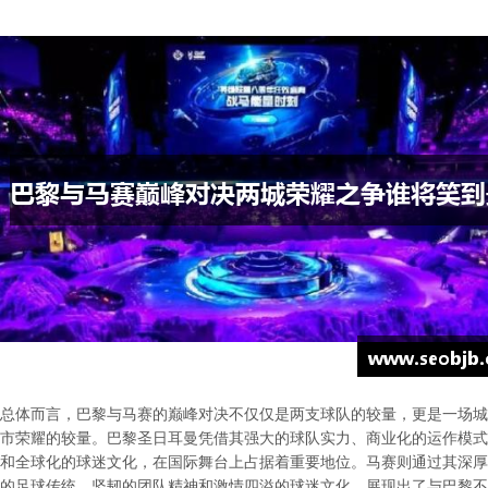
总体而言，巴黎与马赛的巅峰对决不仅仅是两支球队的较量，更是一场城
市荣耀的较量。巴黎圣日耳曼凭借其强大的球队实力、商业化的运作模式
和全球化的球迷文化，在国际舞台上占据着重要地位。马赛则通过其深厚
的足球传统、坚韧的团队精神和激情四溢的球迷文化，展现出了与巴黎不