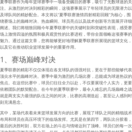
夏季联赛作为每年篮球赛季中一项备受瞩目的赛事，吸引了无数球迷的关
注。从激烈的对决到精彩的瞬间，这项赛事展示了年轻球员的无限潜力以
及球队间的精妙配合。本文将以“夏季联赛激情四射精彩回顾”为核心，围
绕赛场上的巅峰对决、热血瞬间、球员亮点以及战术创新等方面展开详细
阐述。我们将细致回顾今年夏季联赛中的关键时刻和突破性表现，感受赛
场上激情四溢的氛围和极具观赏性的比赛进程，带你全面领略这项赛事的
魅力。通过这篇文章，您将能够更好地理解夏季联赛所展现的篮球文化，
以及它在推动职业篮球发展中的重要作用。
1、赛场巅峰对决
夏季联赛的精彩不仅仅体现在各支球队的强强对抗，更在于那些能够代表
顶尖水平的巅峰对决。赛季中最为激烈的几场比赛，总能成为球迷热议的
焦点。在这些比赛中，球员们往往全力以赴，不仅要展现个人实力，更要
依赖团队的默契配合。在今年的夏季联赛中，最令人难忘的几场巅峰之战
就是两支实力最强的队伍之间的对决，比赛的高潮迭起，甚至让人感到时
刻充满悬念。
其中，某场代表着未来篮球发展方向的比赛，展现了球队之间的精细战术
布局和球员在高压环境下的临场发挥。尤其是在第四节，两队比分胶着，
最后的决胜时刻，双方在场上的斗志与情绪达到了顶峰。球员们的每一次