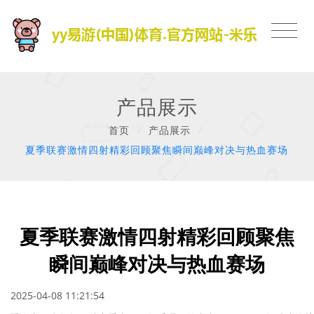
产品展示
首页
/
产品展示
/
夏季联赛激情四射精彩回顾聚焦瞬间巅峰对决与热血赛场
夏季联赛激情四射精彩回顾聚焦
瞬间巅峰对决与热血赛场
2025-04-08 11:21:54