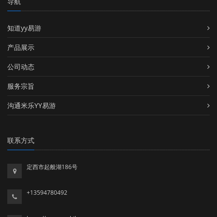
导航
知道yy易游
产品展示
公司动态
服务宗旨
沟通米乐YY易游
联系方式
定西市起般湖186号
+13594780492