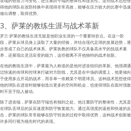
攻端的创造力与变化，还注重防守端的整体性和连贯性。这些战术思想使
得他的球队在攻防转换中表现得非常高效，能够在压力较大的比赛中迅速
做出调整，取得优势。
3、萨莱的教练生涯与战术革新
罗兰·萨莱的教练生涯无疑是他职业生涯的一个重要转折点。在这一阶
段，萨莱从球员身上汲取了大量的经验，并结合现代足球的发展趋势，逐
步形成了自己的战术体系。萨莱执教的球队不仅具备高水平的技战术素
养，还展现出灵活应变的能力，这些都离不开他独特的战术创新。
在他的教练生涯中，萨莱最为人称道的是他对进攻组织的革新。他强调通
过快速的传球和控球来打破对方防线，尤其是在中场的调度上，他更倾向
于使用多点开花的战术，而非单一依赖某个明星球员。这种战术思想使得
他的球队在进攻时能够创造出更多的空间和机会，也使得球队在面对强敌
时不至于陷入被动。
除了进攻端，萨莱在防守端也有独到之处。他注重防守的整体性，尤其是
在球队丢球后的反应速度和防守恢复能力。通过高强度的逼抢和快速的反
击，萨莱的球队常常能够在防守转攻的过程中取得优势，这种战术创新被
许多同行视为领先时代的表现。