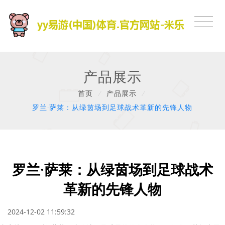
产品展示
首页
/
产品展示
/
罗兰·萨莱：从绿茵场到足球战术革新的先锋人物
罗兰·萨莱：从绿茵场到足球战术
革新的先锋人物
2024-12-02 11:59:32