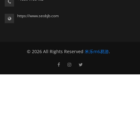
https://www.seobjb.com
© 2026 All Rights Reserved
米乐m6易游
.