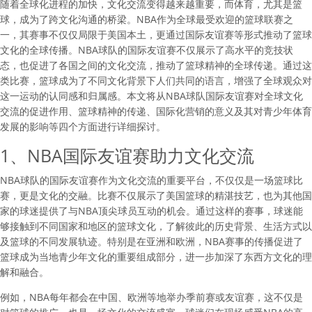
随着全球化进程的加快，文化交流变得越来越重要，而体育，尤其是篮
球，成为了跨文化沟通的桥梁。NBA作为全球最受欢迎的篮球联赛之
一，其赛事不仅仅局限于美国本土，更通过国际友谊赛等形式推动了篮球
文化的全球传播。NBA球队的国际友谊赛不仅展示了高水平的竞技状
态，也促进了各国之间的文化交流，推动了篮球精神的全球传递。通过这
类比赛，篮球成为了不同文化背景下人们共同的语言，增强了全球观众对
这一运动的认同感和归属感。本文将从NBA球队国际友谊赛对全球文化
交流的促进作用、篮球精神的传递、国际化营销的意义及其对青少年体育
发展的影响等四个方面进行详细探讨。
1、NBA国际友谊赛助力文化交流
NBA球队的国际友谊赛作为文化交流的重要平台，不仅仅是一场篮球比
赛，更是文化的交融。比赛不仅展示了美国篮球的精湛技艺，也为其他国
家的球迷提供了与NBA顶尖球员互动的机会。通过这样的赛事，球迷能
够接触到不同国家和地区的篮球文化，了解彼此的历史背景、生活方式以
及篮球的不同发展轨迹。特别是在亚洲和欧洲，NBA赛事的传播促进了
篮球成为当地青少年文化的重要组成部分，进一步加深了东西方文化的理
解和融合。
例如，NBA每年都会在中国、欧洲等地举办季前赛或友谊赛，这不仅是