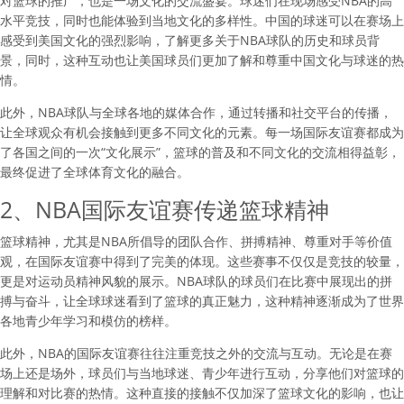
对篮球的推广，也是一场文化的交流盛宴。球迷们在现场感受NBA的高
水平竞技，同时也能体验到当地文化的多样性。中国的球迷可以在赛场上
感受到美国文化的强烈影响，了解更多关于NBA球队的历史和球员背
景，同时，这种互动也让美国球员们更加了解和尊重中国文化与球迷的热
情。
此外，NBA球队与全球各地的媒体合作，通过转播和社交平台的传播，
让全球观众有机会接触到更多不同文化的元素。每一场国际友谊赛都成为
了各国之间的一次“文化展示”，篮球的普及和不同文化的交流相得益彰，
最终促进了全球体育文化的融合。
2、NBA国际友谊赛传递篮球精神
篮球精神，尤其是NBA所倡导的团队合作、拼搏精神、尊重对手等价值
观，在国际友谊赛中得到了完美的体现。这些赛事不仅仅是竞技的较量，
更是对运动员精神风貌的展示。NBA球队的球员们在比赛中展现出的拼
搏与奋斗，让全球球迷看到了篮球的真正魅力，这种精神逐渐成为了世界
各地青少年学习和模仿的榜样。
此外，NBA的国际友谊赛往往注重竞技之外的交流与互动。无论是在赛
场上还是场外，球员们与当地球迷、青少年进行互动，分享他们对篮球的
理解和对比赛的热情。这种直接的接触不仅加深了篮球文化的影响，也让