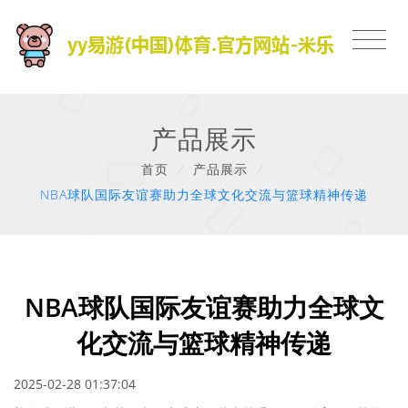
产品展示
首页
/
产品展示
/
NBA球队国际友谊赛助力全球文化交流与篮球精神传递
NBA球队国际友谊赛助力全球文
化交流与篮球精神传递
2025-02-28 01:37:04