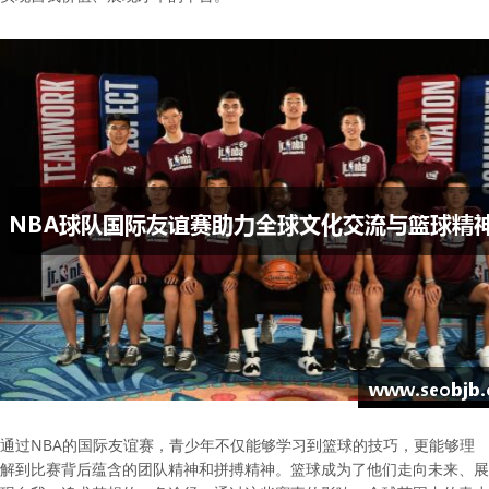
通过NBA的国际友谊赛，青少年不仅能够学习到篮球的技巧，更能够理
解到比赛背后蕴含的团队精神和拼搏精神。篮球成为了他们走向未来、展