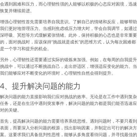
会遇到困难和压力，而心理韧性强的人能够以积极的心态应对困境，迅速
恢复并继续前进。
增强心理韧性首先需要培养自我意识。了解自己的情绪和反应，能够帮助
我们更好地管理压力。当感到焦虑或压力增大时，学会自我调节，如通过
深呼吸、冥想等方式缓解紧张情绪。此外，保持积极的心态也是非常重要
的，面对挑战时，应该保持“挑战就是成长”的思维方式，认为每次困难都
是一个学习和提升的机会。
另外，心理韧性还需要通过实际的锻炼来加强。例如，在每周的自我提升
挑战中，可以通过不断挑战自己，走出舒适区，增强适应变化的能力。当
我们能够应对不断变化的环境时，心理韧性自然会得到提升。
4、提升解决问题的能力
解决问题的能力直接影响我们应对挑战的效率。无论是在工作中遇到复杂
任务，还是在生活中遇到突发事件，解决问题的能力都是我们能否迅速应
对的关键。
首先，提高解决问题的能力需要培养系统思维。遇到问题时，不要只看到
表面，而要深入分析问题的根源，找出影响因素，并制定出可行的解决方
案。这要求我们具备批判性思维，能够从多角度看待问题，并寻找最佳的