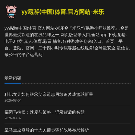
yy易游(中国)体育.官方网站-米乐⚽️『米乐YY易游小师妹推荐』,⚽️是
世界最受欢迎的在线品牌之一,网页版登录入口,全站app下载,竞猜,
电子,电竞,真人,体育,彩票,捕鱼,各种游戏等您来!入口、首页、平
台、登陆、官网、二十四小时专属客服在线服务!全球最安全,最信誉,
最公平的平台运营商!
最新内容
科比女儿如何继承父亲遗志勇敢追梦成篮球新星
2026-08-04
福冈马拉松：速度与策略，记录背后的智慧
2026-08-02
皇马重返巅峰的十大关键步骤和战略布局解析