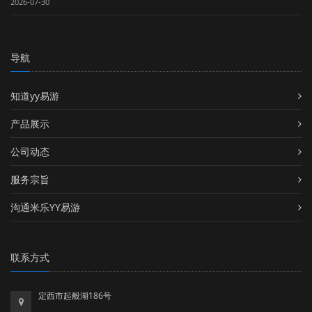
2026-07-30
导航
知道yy易游
产品展示
公司动态
服务宗旨
沟通米乐YY易游
联系方式
定西市起般湖186号