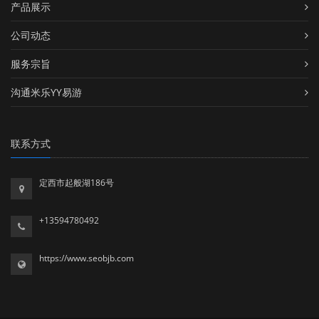
产品展示
公司动态
服务宗旨
沟通米乐YY易游
联系方式
定西市起般湖186号
+13594780492
https://www.seobjb.com