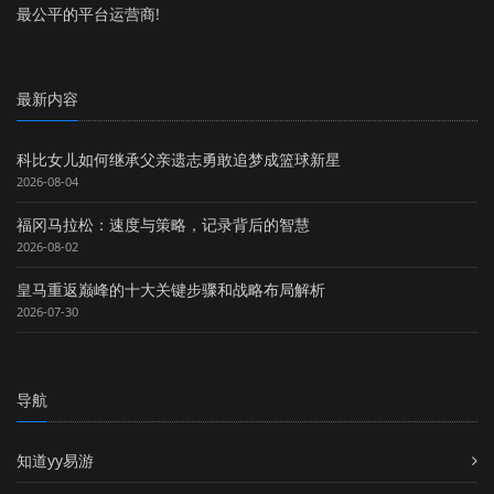
最公平的平台运营商!
最新内容
科比女儿如何继承父亲遗志勇敢追梦成篮球新星
2026-08-04
福冈马拉松：速度与策略，记录背后的智慧
2026-08-02
皇马重返巅峰的十大关键步骤和战略布局解析
2026-07-30
导航
知道yy易游