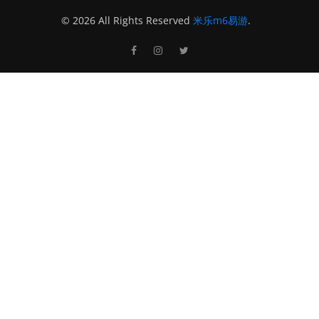
© 2026 All Rights Reserved
米乐m6易游
.