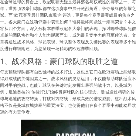
在全球足球的舞台上，欧冠联赛无疑是最具盛名与权威性的赛事之一。每
年，世界顶级豪门球队都在这项赛事中展开激烈角逐，争夺最终的荣耀之
巅。而“欧冠赛季最佳团队表现”的评选，更是每个赛季最受瞩目的焦点之
一。各大豪门在这项评选中表现如何？谁将最终问鼎这一崇高荣誉？本文
将从四个方面，深入分析本赛季欧冠各大豪门的表现，探讨哪些球队凭借
卓越的团队协作和个人能力脱颖而出，成为最具竞争力的冠军候选者。文
章将通过战术风格、球员表现、球队整体表现及关键比赛的表现等多个维
度进行详细阐述，为您呈现一场精彩的欧冠赛季回顾。
1、战术风格：豪门球队的取胜之道
每支顶级球队都有自己独特的战术打法，这也是它们在欧冠赛场上能够取
得好成绩的关键因素之一。战术风格的灵活运用，不仅能帮助球队适应不
同对手的挑战，也能让球队在关键时刻发挥出最强的战斗力。以曼城为
例，瓜迪奥拉的“传控打法”始终贯穿球队的核心理念。曼城通过精确的传
球与迅速的攻防转换，打破对方防线，形成高效的进攻威胁。这种战术风
格不仅是曼城攻城拔寨的重要法宝，也使得他们在多个赛季中都能稳居欧
冠的有力竞争者。