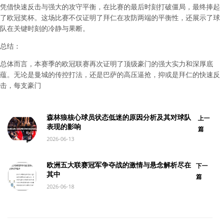
凭借快速反击与强大的攻守平衡，在比赛的最后时刻打破僵局，最终捧起
了欧冠奖杯。这场比赛不仅证明了拜仁在攻防两端的平衡性，还展示了球
队在关键时刻的冷静与果断。
总结：
总体而言，本赛季的欧冠联赛再次证明了顶级豪门的强大实力和深厚底
蕴。无论是曼城的传控打法，还是巴萨的高压逼抢，抑或是拜仁的快速反
击，每支豪门
森林狼核心球员状态低迷的原因分析及其对球队
上一
表现的影响
篇
2026-06-13
欧洲五大联赛冠军争夺战的激情与悬念解析尽在
下一
其中
篇
2026-06-18