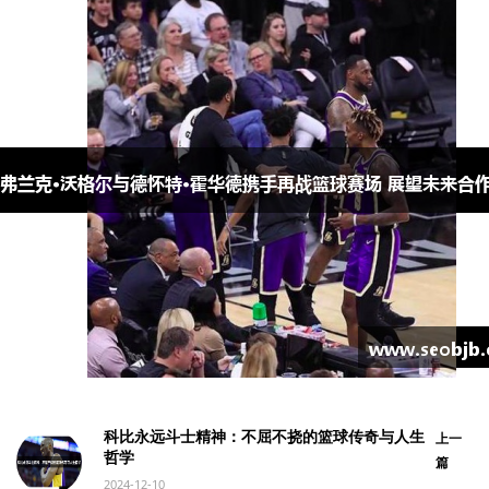
科比永远斗士精神：不屈不挠的篮球传奇与人生
上一
哲学
篇
2024-12-10