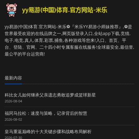
yy易游(中国)体育.官方网站-米乐⚽️『米乐YY易游小师妹推荐』,⚽️是
世界最受欢迎的在线品牌之一,网页版登录入口,全站app下载,竞猜,
电子,电竞,真人,体育,彩票,捕鱼,各种游戏等您来!入口、首页、平
台、登陆、官网、二十四小时专属客服在线服务!全球最安全,最信誉,
最公平的平台运营商!
最新内容
科比女儿如何继承父亲遗志勇敢追梦成篮球新星
2026-08-04
福冈马拉松：速度与策略，记录背后的智慧
2026-08-02
皇马重返巅峰的十大关键步骤和战略布局解析
2026-07-30