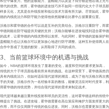
和空中爆发力。他的篮板能力、盖帽能力以及篮下得分都是他在场上无可
替代的优势。然而，霍华德的进攻技巧并不如同一些现代化大个子球员那
样多元化，尤其是在外线投射和低位技术方面有所欠缺。尽管如此，霍华
德的内线统治力和防守能力使得他依然能够在比赛中占据重要位置。
沃格尔和霍华德的合作可以说是互补的完美结合。沃格尔注重防守，而霍
华德则能在防守端提供关键的支持；沃格尔能够在进攻端找到适合霍华德
的战术，让霍华德的内线优势得以发挥。与此同时，霍华德的篮板保护和
盖帽能力也让沃格尔可以更加放心地进行防守调整。这种互补使得两人在
合作中形成了无缝的默契，从而取得了共同的成功。
3、当前篮球环境中的机遇与挑战
如今，NBA的篮球环境发生了显著的变化，速度和空间的要求更加高，
传统的大个子球员面临着前所未有的挑战。在这种背景下，霍华德虽然仍
具有内线统治力，但如何适应现代篮球的潮流，成为了他与沃格尔再次携
手的关键。沃格尔作为一名经验丰富的教练，能够灵活应对时代变革，利
用霍华德的传统优势，并结合现代篮球的需求来制定战术。
现代篮球越来越注重外线投射和球员的灵活性，这对霍华德这样的传统中
锋提出了挑战。在进攻端，霍华德需要在高位策应和掩护方面发挥更大的
作用，而不仅仅局限于传统的低位进攻。同时，沃格尔也需要更加注重为