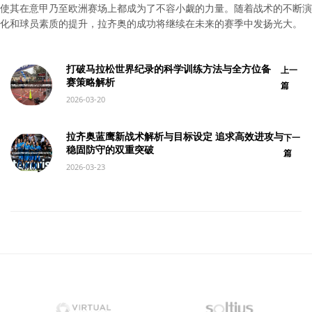
使其在意甲乃至欧洲赛场上都成为了不容小觑的力量。随着战术的不断演
化和球员素质的提升，拉齐奥的成功将继续在未来的赛季中发扬光大。
打破马拉松世界纪录的科学训练方法与全方位备
上一
赛策略解析
篇
2026-03-20
拉齐奥蓝鹰新战术解析与目标设定 追求高效进攻与
下一
稳固防守的双重突破
篇
2026-03-23