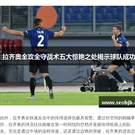
此外，拉齐奥在快速反击中的传球选择也极具智慧。通过对空间的精确掌
控，拉齐奥的球员往往能够在第一时间找到空档并直接传球给插上的队
友。无论是通过中场的远程传递，还是通过边锋的突破，拉齐奥的进攻总