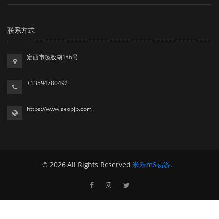
联系方式
定西市起般湖186号
+13594780492
https://www.seobjb.com
© 2026 All Rights Reserved
米乐m6易游
.