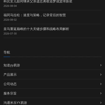
科比女儿如何继承父亲遗志勇敢追梦成篮球新星
2026-08-04
福冈马拉松：速度与策略，记录背后的智慧
2026-08-02
皇马重返巅峰的十大关键步骤和战略布局解析
2026-07-30
导航
知道yy易游
产品展示
公司动态
服务宗旨
沟通米乐YY易游