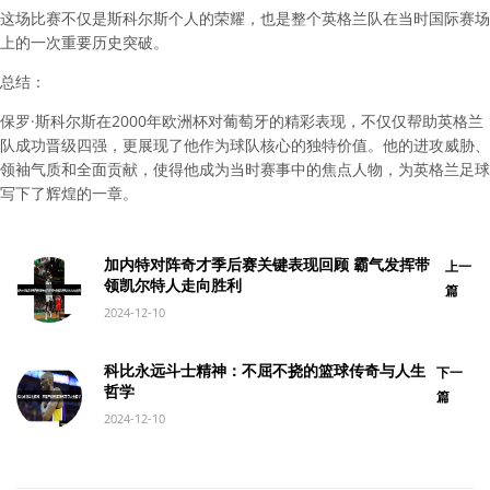
这场比赛不仅是斯科尔斯个人的荣耀，也是整个英格兰队在当时国际赛场
上的一次重要历史突破。
总结：
保罗·斯科尔斯在2000年欧洲杯对葡萄牙的精彩表现，不仅仅帮助英格兰
队成功晋级四强，更展现了他作为球队核心的独特价值。他的进攻威胁、
领袖气质和全面贡献，使得他成为当时赛事中的焦点人物，为英格兰足球
写下了辉煌的一章。
加内特对阵奇才季后赛关键表现回顾 霸气发挥带
上一
领凯尔特人走向胜利
篇
2024-12-10
科比永远斗士精神：不屈不挠的篮球传奇与人生
下一
哲学
篇
2024-12-10