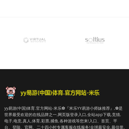
yy易游(中国)体育.官方网站-米乐⚽️『米乐YY易游小师妹推荐』,⚽️是
世界最受欢迎的在线品牌之一,网页版登录入口,全站app下载,竞猜,
电子,电竞,真人,体育,彩票,捕鱼,各种游戏等您来!入口、首页、平
台、登陆、官网、二十四小时专属客服在线服务!全球最安全,最信誉,