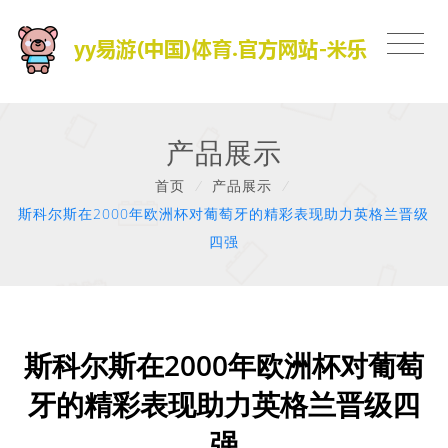
产品展示
首页
/
产品展示
/
斯科尔斯在2000年欧洲杯对葡萄牙的精彩表现助力英格兰晋级
四强
斯科尔斯在2000年欧洲杯对葡萄
牙的精彩表现助力英格兰晋级四
强