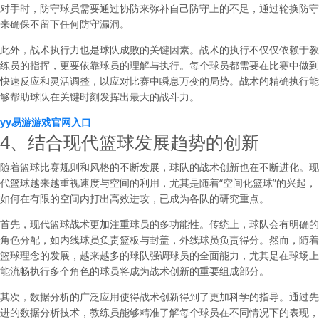
对手时，防守球员需要通过协防来弥补自己防守上的不足，通过轮换防守
来确保不留下任何防守漏洞。
此外，战术执行力也是球队成败的关键因素。战术的执行不仅仅依赖于教
练员的指挥，更要依靠球员的理解与执行。每个球员都需要在比赛中做到
快速反应和灵活调整，以应对比赛中瞬息万变的局势。战术的精确执行能
够帮助球队在关键时刻发挥出最大的战斗力。
yy易游游戏官网入口
4、结合现代篮球发展趋势的创新
随着篮球比赛规则和风格的不断发展，球队的战术创新也在不断进化。现
代篮球越来越重视速度与空间的利用，尤其是随着“空间化篮球”的兴起，
如何在有限的空间内打出高效进攻，已成为各队的研究重点。
首先，现代篮球战术更加注重球员的多功能性。传统上，球队会有明确的
角色分配，如内线球员负责篮板与封盖，外线球员负责得分。然而，随着
篮球理念的发展，越来越多的球队强调球员的全面能力，尤其是在球场上
能流畅执行多个角色的球员将成为战术创新的重要组成部分。
其次，数据分析的广泛应用使得战术创新得到了更加科学的指导。通过先
进的数据分析技术，教练员能够精准了解每个球员在不同情况下的表现，