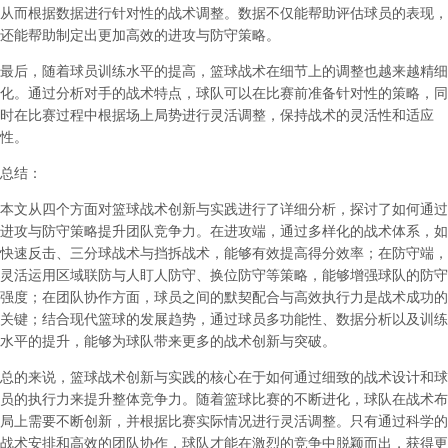
从而根据数据进行针对性的战术调整。数据不仅能帮助评估球员的表现，
还能帮助制定出更加高效的进攻与防守策略。
最后，随着球员训练水平的提高，篮球战术在细节上的调整也越来越精细
化。通过分析对手的战术特点，球队可以在比赛前准备针对性的策略，同
时在比赛过程中根据场上局势进行灵活调整，保持战术的灵活性和适应
性。
总结：
本文从四个方面对篮球战术创新与实践进行了详细分析，探讨了如何通过
进攻与防守策略提升团队竞争力。在进攻端，通过多样化的战术体系，如
快速反击、三分球战术与挡拆战术，能够有效提高得分效率；在防守端，
灵活运用区域联防与人盯人防守、换位防守等策略，能够增强球队的防守
强度；在团队协作方面，球员之间的默契配合与高效执行力是战术成功的
关键；结合现代篮球的发展趋势，通过球员多功能性、数据分析以及训练
水平的提升，能够为球队带来更多的战术创新与突破。
总的来说，篮球战术创新与实践的核心在于如何通过细致的战术设计和球
员的执行力来提升整体竞争力。随着篮球比赛的不断进化，球队在战术布
局上需要不断创新，并根据比赛实际情况进行灵活调整。只有通过科学的
战术安排和高效的团队协作，球队才能在激烈的竞争中脱颖而出，获得更