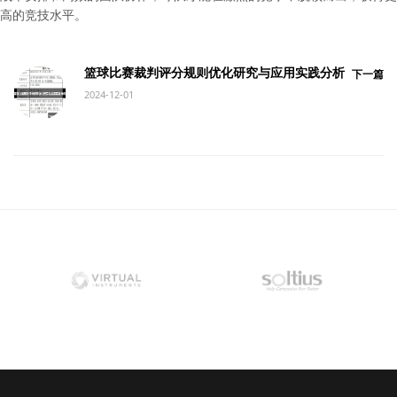
高的竞技水平。
篮球比赛裁判评分规则优化研究与应用实践分析
下一篇
2024-12-01