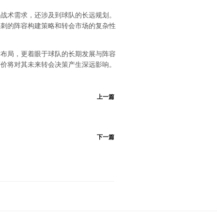
的战术需求，还涉及到球队的长远规划。
热刺的阵容构建策略和转会市场的复杂性
术布局，更着眼于球队的长期发展与阵容
评价将对其未来转会决策产生深远影响。
上一篇
下一篇