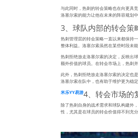
与此同时，热刺的转会策略也在向更具
洛塞尔索的能力让他在未来的阵容规划
3、球队内部的转会策
热刺管理层的转会策略一直以来都保持
整体利益。洛塞尔索虽然在某些时段未
热刺拒绝放走洛塞尔索的决定，反映出
额外价值的球员。在转会市场上，热刺
此外，热刺拒绝放走洛塞尔索的决定也
洛塞尔索在队中，也有助于维护更为稳
4、转会市场的
米乐YY易游
除了热刺自身的战术需求和球队构建外
性，尤其是在球员的转会价值得不到充