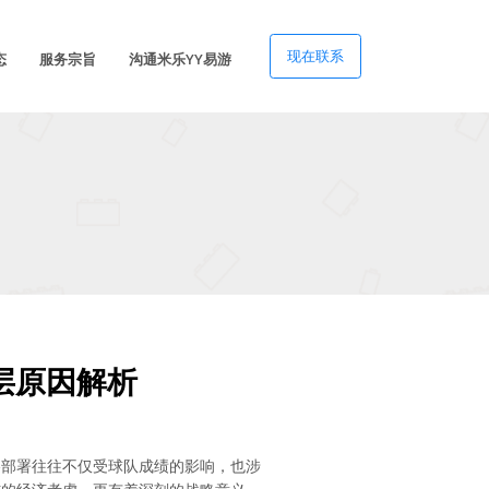
现在联系
态
服务宗旨
沟通米乐YY易游
层原因解析
略部署往往不仅受球队成绩的影响，也涉