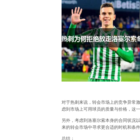
对于热刺来说，转会市场上的竞争异常
虑到市场上可用球员的质量与价格，这
另外，考虑到洛塞尔索本身的合同状况
来的转会市场中寻求更合适的时机和条
总结：