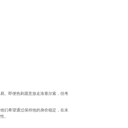
容易。即便热刺愿意放走洛塞尔索，但考
为他们希望通过保持他的身价稳定，在未
整性。