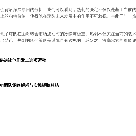
转会背后深层原因的分析，我们可以看到，热刺的决定不仅仅是基于当前
术上的独特价值，使得他在球队未来发展中的作用不可忽视。与此同时，
体现了球队在面对转会市场波动时的冷静与稳重。热刺不仅关注当前的战
得出结论：热刺的转会策略是谨慎且有远见的，球队对于洛塞尔索的价值
秘诀让他们爱上这项运动
功团队策略解析与实践经验总结