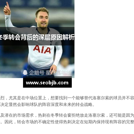
激烈，尤其是在中场位置上，想要找到一个能够替代洛塞尔索的球员并不
一决定显然会影响球队的阵容深度和未来的转会战略。
以及潜在的市场需求，热刺在冬季转会窗拒绝放走洛塞尔索，还可能是因
件。因此，转会市场的不确定性使得热刺决定在短期内保持现有阵容的完