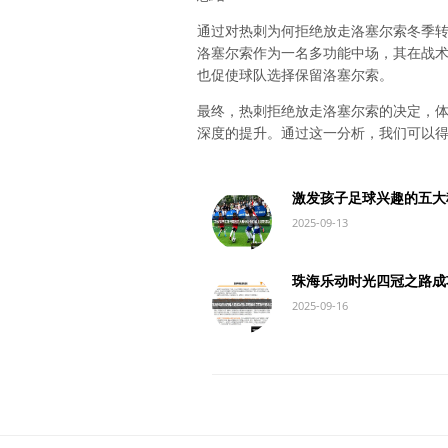
通过对热刺为何拒绝放走洛塞尔索冬季
洛塞尔索作为一名多功能中场，其在战
也促使球队选择保留洛塞尔索。
最终，热刺拒绝放走洛塞尔索的决定，
深度的提升。通过这一分析，我们可以
激发孩子足球兴趣的五大
2025-09-13
珠海乐动时光四冠之路成
2025-09-16