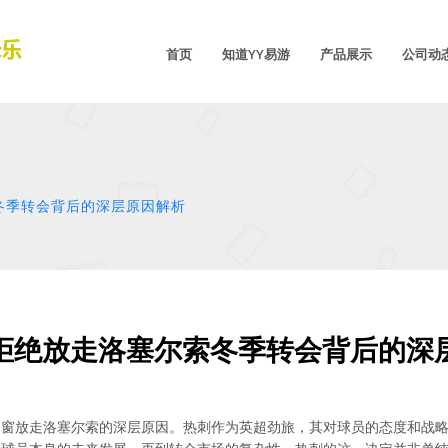
首页
知道YY易游
产品展示
公司动
冬季转会背后的深层原因解析
拒绝放走洛塞尔索冬季转会背后的深
会窗放走洛塞尔索的深层原因。热刺作为英超劲旅，其对球员的态度和战