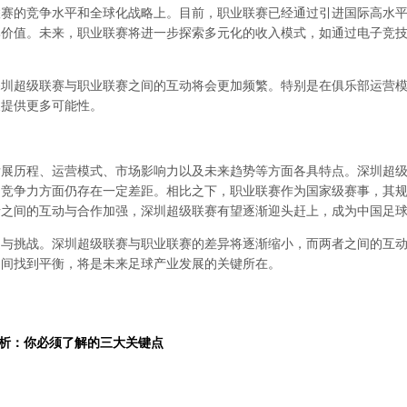
联赛的竞争水平和全球化战略上。目前，职业联赛已经通过引进国际高水
牌价值。未来，职业联赛将进一步探索多元化的收入模式，如通过电子竞
深圳超级联赛与职业联赛之间的互动将会更加频繁。特别是在俱乐部运营
展提供更多可能性。
发展历程、运营模式、市场影响力以及未来趋势等方面各具特点。深圳超
和竞争力方面仍存在一定差距。相比之下，职业联赛作为国家级赛事，其
者之间的互动与合作加强，深圳超级联赛有望逐渐迎头赶上，成为中国足
遇与挑战。深圳超级联赛与职业联赛的差异将逐渐缩小，而两者之间的互
之间找到平衡，将是未来足球产业发展的关键所在。
析：你必须了解的三大关键点