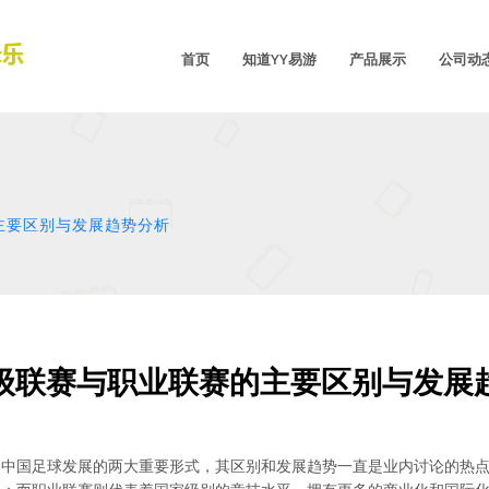
首页
知道YY易游
产品展示
公司动
主要区别与发展趋势分析
级联赛与职业联赛的主要区别与发展
为中国足球发展的两大重要形式，其区别和发展趋势一直是业内讨论的热