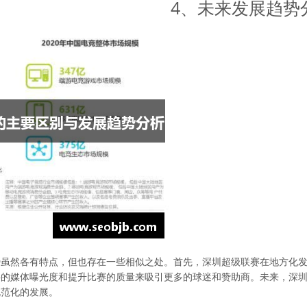
4、未来发展趋势
势虽然各有特点，但也存在一些相似之处。首先，深圳超级联赛在地方化
事的媒体曝光度和提升比赛的质量来吸引更多的球迷和赞助商。未来，深
规范化的发展。