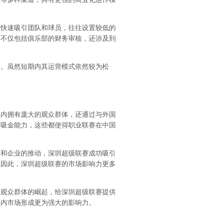
了快速吸引团队和球员，往往设置较低的
，不仅包括俱乐部的财务审核，还涉及到
路。虽然短期内其运营模式依然较为松
国内拥有庞大的观众群体，还通过与外国
的吸金能力，这些都使得职业联赛在中国
府和企业的推动，深圳超级联赛成功吸引
。因此，深圳超级联赛的市场影响力更多
轻观众群体的崛起，给深圳超级联赛提供
国内市场形成更为强大的影响力。