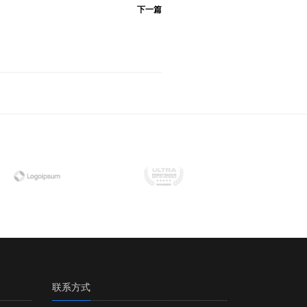
下一篇
联系方式