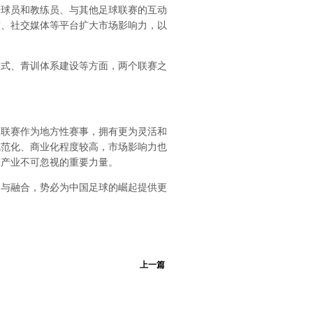
平球员和教练员、与其他足球联赛的互动
技、社交媒体等平台扩大市场影响力，以
模式、青训体系建设等方面，两个联赛之
级联赛作为地方性赛事，拥有更为灵活和
规范化、商业化程度较高，市场影响力也
球产业不可忽视的重要力量。
动与融合，势必为中国足球的崛起提供更
上一篇