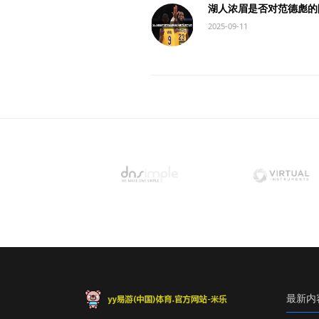
湖人浓眉是否对范德彪的
2025-09-11
最新内