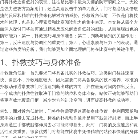
门将扑救近角低射的表现，往往是比赛中最为关键的防守瞬间之一。无论
是强力进攻方频频射门，还是高速反击中的单刀直入，门将都必须凭借敏
捷的反应和精准的扑救来化解对方的威胁。扑救近角低射，不仅是门将技
术的体现，也是其心理素质和比赛阅读能力的集中表现。本文将从四个方
面深入探讨门将如何通过精准反应化解近角低射的威胁，从而展现出色的
防守能力：第一，扑救技巧与身体准备；第二，判断与预判的关键作用；
第三，反应速度与协调性的重要性；第四，心理素质与压力下的表现。通
过这些角度的分析，我们能够更加全面地理解门将在比赛中的关键作用。
1、扑救技巧与身体准备
扑救近角低射，首先要求门将具备扎实的扑救技巧。这类射门往往速度
快、角度小，扑救难度较大，因此需要门将具备极高的技术素养。标准的
扑救动作通常要求门将迅速判断出球的方向，并在最短时间内作出反应。
一个成功的扑救往往取决于门将的站位和身体准备。站位正确能够帮助门
将更有效地覆盖门框，减少对方的进攻空间，进而提高扑救的成功率。
例如，面对近角低射时，门将往往需要迅速调整身体位置，并利用双腿和
双手的力量去完成扑救。标准的扑救动作通常是用下肢进行封堵，而上半
身则通过手部或腿部伸展去尽可能将球挡出。此时，门将的反应速度和灵
活性至关重要。很多优秀门将都能在比赛中凭借精准的站位和快速的身体