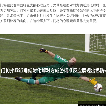
门将在比赛中面临巨大的心理压力，尤其是在面对对方的近角低射时，压
力更加突出。门将不仅要迅速做出反应，还要在高度紧张的情况下保持冷
静。许多情况下，近角低射往往发生在比赛的关键时刻，扑救的成败直接
关系到比赛的走向。在这种压力下，门将的心理素质显得尤为重要。