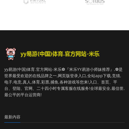
yy易游(中国)体育.官方网站-米乐⚽️『米乐YY易游小师妹推荐』,⚽️是
世界最受欢迎的在线品牌之一,网页版登录入口,全站app下载,竞猜,
电子,电竞,真人,体育,彩票,捕鱼,各种游戏等您来!入口、首页、平
台、登陆、官网、二十四小时专属客服在线服务!全球最安全,最信誉,
最公平的平台运营商!
最新内容