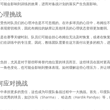
绪可能会影响到训练的效果，进而对备战计划的落实产生负面影响。
心理挑战
的受伤对队员们的心理冲击是不可忽视的。在许多球员的心目中，布姆拉
的表现密切相关，因此布姆拉的缺席让其他球员的心理状态变得更加脆弱
其是在赛季关键时刻。队员们可能会担心布姆拉无法及时恢复，或者在恢
他们在训练中的专注度。因此，教练团队需要在这方面付出更多的精力，
理负担，尤其是对于那些即将替代他位置的球员而言。这些球员在面对更
这一角色变化，也可能会影响到整体表现。如何缓解这些心理压力，并让
何应对挑战
赛中承担更多的责任，这也成为印度队备战过程中一大挑战。首先，印度
秀的球员，如沙尔马（Sharma）、哈达杰（Hardik Pandya）