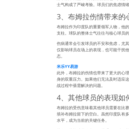
士气构成了严峻考验。球员们的焦虑情
3、布姆拉伤情带来的
布姆拉作为印度队的重要领军人物，他
支柱。球队的整体士气往往与核心球员
伤病通常会引发球员的不安和焦虑，尤
仅影响球员在场上的表现，也可能干扰
态。
米乐YY易游
此外，布姆拉的伤情也带来了更大的心
身的双重压力。如果他们无法及时适应
战过程中亟需解决的问题。
4、其他球员的表现如
布姆拉的受伤意味着其他球员需要在比
填补布姆拉留下的空白。虽然印度队有多位优
水平，成为当前的关键任务。