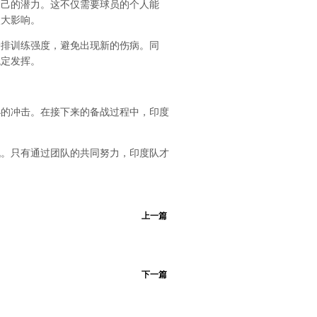
自己的潜力。这不仅需要球员的个人能
太大影响。
安排训练强度，避免出现新的伤病。同
稳定发挥。
小的冲击。在接下来的备战过程中，印度
战。只有通过团队的共同努力，印度队才
上一篇
下一篇