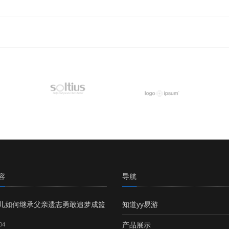
容
导航
儿如何继承父亲遗志勇敢追梦成篮
知道yy易游
产品展示
04