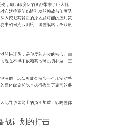
外受伤，却为印度队的备战带来了巨大挑
面对布姆拉赛前伤情引发的挑战与印度队
会深入挖掘其背后的原因及可能的应对策
比赛中如何克服困境，调整战略，争取最
精湛的快球员，是印度队进攻的核心。由
，而现在不得不依赖其他球员填补这一空
果没有他，球队可能会缺少一个压制对手
队的整体配合和战术执行提出了更高的要
会因此导致体能上的负担加重，影响整体
备战计划的打击