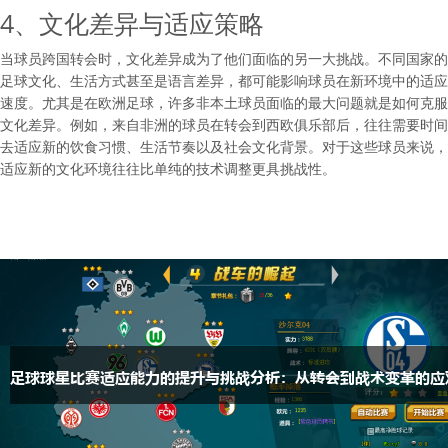
4、文化差异与适应策略
当球员跨国转会时，文化差异成为了他们面临的另一大挑战。不同国家的
足球文化、生活方式甚至是语言差异，都可能影响球员在新环境中的适应
速度。尤其是在欧洲足球，许多非本土球员面临的最大问题就是如何克服
文化差异。例如，来自非洲的球员在转会到西欧俱乐部后，往往需要时间
去适应新的饮食习惯、生活节奏以及社会文化背景。对于这些球员来说，
适应新的文化环境往往比单纯的技术调整更具挑战性。