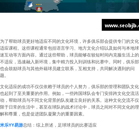
为了帮助球员更好地适应不同的文化环境，许多俱乐部会提供专门的文化
适应课程。这些课程通常包括语言学习、地方文化介绍以及如何与本地球
迷互动等方面内容。通过这些帮助，球员能够在较短时间内克服生活上的
不适应，迅速融入新环境，集中精力投入到训练和比赛中。同时，俱乐部
也会鼓励球员与其他外籍球员建立联系，互相支持，共同解决遇到的问
题。
文化适应的成功不仅仅依赖于球员的个人努力，俱乐部的管理和团队文化
也起到了至关重要的作用。例如，一些跨国球队会专门安排跨文化交流活
动，帮助球员与不同文化背景的队友建立良好的关系。这种文化交流不仅
限于日常的生活中，甚至在球队的战术讨论中，球员之间对不同文化的理
解和尊重，也是促进团队凝聚力的重要因素。
米乐YY易游
总结：
综上所述，足球球员的比赛适应