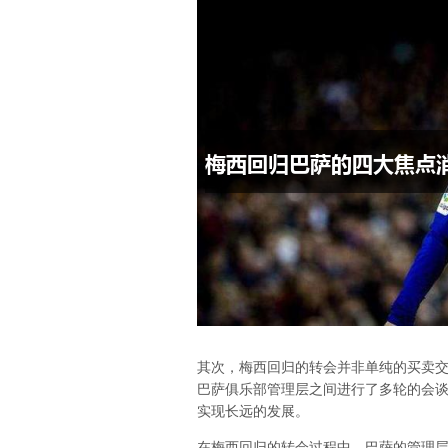
其次，梅西回归的转会并非单纯的买卖
巴萨俱乐部管理层之间进行了多轮的会
实现长远的发展。
在梅西回归的转会过程中，巴萨的管理