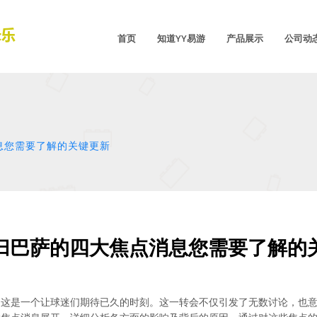
首页
知道YY易游
产品展示
公司动
息您需要了解的关键更新
归巴萨的四大焦点消息您需要了解的
，这是一个让球迷们期待已久的时刻。这一转会不仅引发了无数讨论，也