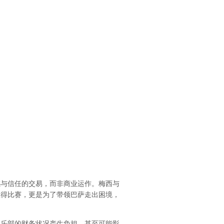
感与信任的交易，而非商业运作。梅西与
赢得比赛，更是为了带领巴萨走出困境，
俱乐部的财务状况产生负担，甚至可能影