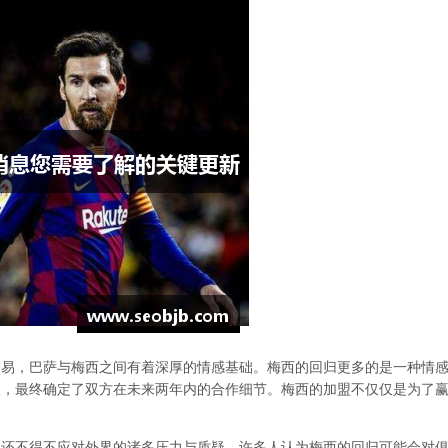
交易，巴萨与梅西之间有着深厚的情感基础。梅西的回归更多的是一种情
谈，最终确定了双方在未来两年内的合作细节。梅西的加盟不仅仅是为了
层还不得不应对外界的诸多压力与质疑。许多人认为梅西的回归可能会对