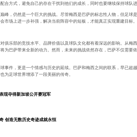
的配合方式，避免自己的存在干扰到他们的成长，同时也要继续保持球队
回巅峰，仍然是一个巨大的挑战。尽管梅西是巴萨的标志性人物，但足球
转会市场上进一步补强，解决当前阵容中的短板，才能真正实现重建目标
，对俱乐部的竞技水平、品牌价值以及球队文化都有着深远的影响。从梅
归将为巴萨带来全新的动力。然而，未来的挑战依然存在，巴萨不仅需要
足球事件，更是一个情感与历史的延续。巴萨和梅西之间的联系，早已超
，也为足球世界增添了一段美丽的传奇。
表现夺得新加坡公开赛冠军
奇 创造无数历史奇迹成就永恒