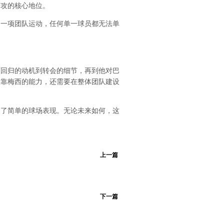
进攻的核心地位。
是一项团队运动，任何单一球员都无法单
。
西回归的动机到转会的细节，再到他对巴
依靠梅西的能力，还需要在整体团队建设
越了简单的球场表现。无论未来如何，这
上一篇
下一篇