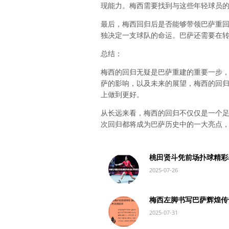
现能力。梅西需要找到与这些年轻球员
最后，梅西回归后是否能够带领巴萨重
独决定一支球队的命运。巴萨还需要在
总结：
梅西的回归无疑是巴萨重建的重要一步
萨的影响，以及未来的展望，梅西的回
上做到更好。
从长远来看，梅西的回归不仅仅是一个
次回归都将成为巴萨历史中的一大亮点
桃田贤斗凭前场扑球精彩
2025-07-26
梅西左脚书写巴萨辉煌传
2025-07-31