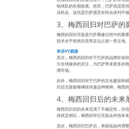
响球队的长期发展。然而，巴萨高层坚
业机会。这也是巴萨愿意在转会谈判中
3、梅西回归对巴萨的
梅西的回归无疑是巴萨重建过程中的重
技术水平依然在世界足坛占据一席之地
米乐YY易游
其次，梅西的回归对于巴萨的品牌价值
引全球媒体的关注，为巴萨带来更多的
洲市场。
此外，梅西回归对于巴萨的文化建设和
归后无疑能够继续传递这种精神。梅西
4、梅西回归后的未来
梅西回归后的未来充满了不确定性，但
技状态相比，梅西的年纪无疑会对他未
其次，梅西回归巴萨后，将面临如何调