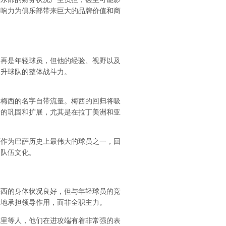
影响力为俱乐部带来巨大的品牌价值和商
不再是年轻球员，但他的经验、视野以及
提升球队的整体战斗力。
，梅西的名字自带流量。梅西的回归将吸
步的巩固和扩展，尤其是在拉丁美洲和亚
西作为巴萨历史上最伟大的球员之一，回
的队伍文化。
梅西的身体状况良好，但与年轻球员的竞
多地承担领导作用，而非全职主力。
德里等人，他们在进攻端有着非常强的表