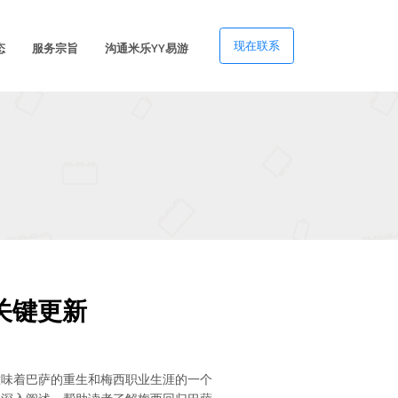
现在联系
态
服务宗旨
沟通米乐YY易游
关键更新
意味着巴萨的重生和梅西职业生涯的一个