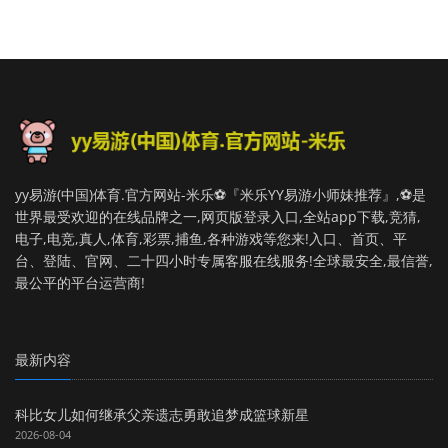
yy易游(中国)体育.官方网站-米乐⚽️『米乐YY易游小师妹推荐』,⚽️是
世界最受欢迎的在线品牌之一,网页版登录入口,全站app下载,竞猜,
电子,电竞,真人,体育,彩票,捕鱼,各种游戏等您来!入口、首页、平
台、登陆、官网、二十四小时专属客服在线服务!全球最安全,最信誉,
最公平的平台运营商!
最新内容
科比女儿如何继承父亲遗志勇敢追梦成篮球新星
2026-08-04