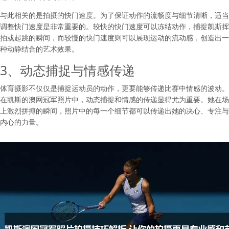
与此相关的是拍摄的快门速度。为了保证动作的流畅度与细节清晰，适当
调整快门速度是非常重要的。较快的快门速度可以冻结动作，捕捉凯斯挥
拍或起跳的瞬间，而较慢的快门速度则可以展现运动的流动感，创造出一
种动静结合的艺术效果。
3、动态捕捉与情感传递
体育摄影不仅仅是捕捉运动员的动作，更要能够传递比赛中情感的波动。
在凯斯的澳网冠军照片中，动态捕捉和情感的传递显得尤为重要。她在场
上激烈拼搏的瞬间，照片中的每一个细节都可以传递出她的决心、专注与
内心的力量。