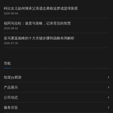
科比女儿如何继承父亲遗志勇敢追梦成篮球新星
2026-08-04
福冈马拉松：速度与策略，记录背后的智慧
2026-08-02
皇马重返巅峰的十大关键步骤和战略布局解析
2026-07-30
导航
知道yy易游
产品展示
公司动态
服务宗旨