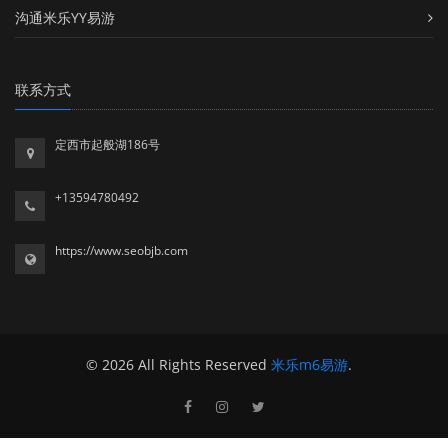
沟通米乐YY易游
联系方式
定西市起般湖186号
+13594780492
https://www.seobjb.com
© 2026 All Rights Reserved
米乐m6易游
.