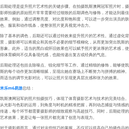
后期处理是提升照片艺术性的关键步骤。在拍摄凯斯澳网冠军照片时，摄
影师拍摄的原始照片常常需要经过细致的后期调色与修饰，才能达到最佳
效果。例如，通过调整亮度、对比度和饱和度，可以进一步突出演员的肤
色、服装和动作线条，使整张照片更具视觉冲击力。
除了基本的调色，后期还可以通过特效来提升照片的艺术性。通过虚化背
景，摄影师可以将观众和其他不必要的细节模糊化，从而更加突出凯斯的
形象。此外，适当的黑白或怀旧效果也可以赋予照片更浓厚的艺术感，使
得体育瞬间不仅具备现代感，也能传递出复古或经典的气息。
后期处理还包括去除噪点、锐化细节等工作。通过精细的修饰，能够使凯
斯的每个动作更加清晰细腻，呈现出她在赛场上不断努力与拼搏的精神。
而适当的调节光影对比，可以让照片呈现更具层次感和张力的效果。
米乐m6易游
总结：
凯斯澳网冠军的照片拍摄技巧，体现了体育摄影艺术与技术的完美结合。
从光影与色彩的运用，到角度与时机的精准把握，再到动态捕捉与情感的
传递，每个环节都需要摄影师的细致观察与高超技巧。同时，后期处理的
艺术效果，更是让每一张照片都充满了创意与表现力。
对于摄影师而言，通过对这些技巧的掌握，不仅可以提高自己拍摄作品的