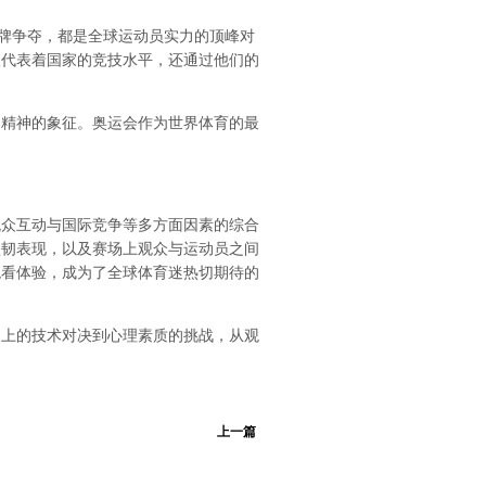
金牌争夺，都是全球运动员实力的顶峰对
仅代表着国家的竞技水平，还通过他们的
和精神的象征。奥运会作为世界体育的最
观众互动与国际竞争等多方面因素的综合
坚韧表现，以及赛场上观众与运动员之间
观看体验，成为了全球体育迷热切期待的
场上的技术对决到心理素质的挑战，从观
上一篇