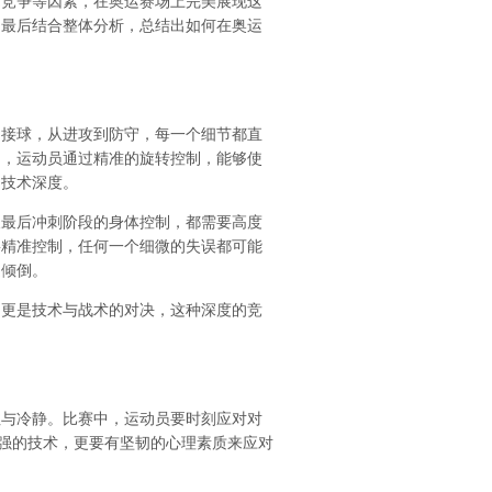
际竞争等因素，在奥运赛场上完美展现这
，最后结合整体分析，总结出如何在奥运
到接球，从进攻到防守，每一个细节都直
如，运动员通过精准的旋转控制，能够使
的技术深度。
及最后冲刺阶段的身体控制，都需要高度
要精准控制，任何一个细微的失误都可能
之倾倒。
，更是技术与战术的对决，这种深度的竞
注与冷静。比赛中，运动员要时刻应对对
超强的技术，更要有坚韧的心理素质来应对