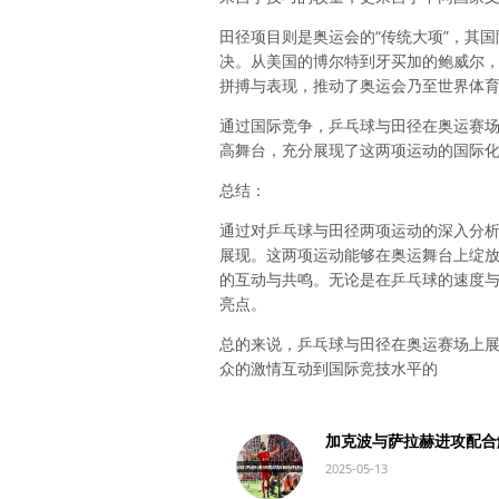
田径项目则是奥运会的“传统大项”，其
决。从美国的博尔特到牙买加的鲍威尔
拼搏与表现，推动了奥运会乃至世界体
通过国际竞争，乒乓球与田径在奥运赛
高舞台，充分展现了这两项运动的国际
总结：
通过对乒乓球与田径两项运动的深入分
展现。这两项运动能够在奥运舞台上绽
的互动与共鸣。无论是在乒乓球的速度
亮点。
总的来说，乒乓球与田径在奥运赛场上
众的激情互动到国际竞技水平的
加克波与萨拉赫进攻配合
2025-05-13