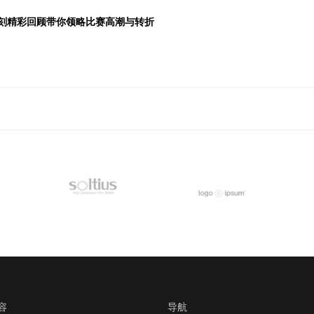
时刻精彩回顾带你领略比赛高潮与转折
容
导航