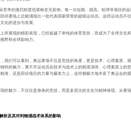
国际竞争的激烈程度也堪称史无前例。每一次短跑、跳高、铅球等项目的
，田径赛场上总能涌现出一批代表国家荣誉的超级运动员。这些运动员不
育文化的进步与发展。
场上所展现的精彩表现，已经超越了单纯的体育竞技，而成为了全球文化
化视野和全球影响力。
析，我们可以看到，奥运赛场不仅是竞技的角逐，更是技术、心理素质、
放独特的魅力，离不开运动员在技术与战术上的精湛演绎、心理素质上的
与精准，还是田径项目的力量与爆发力上，这些都极大地丰富了奥运会的
展现的魅力，不仅仅是身体的竞技，而是多层次的文化与精神体现。从赛
解析及其对利物浦战术体系的影响