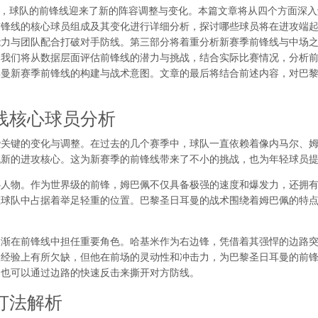
启，球队的前锋线迎来了新的阵容调整与变化。本篇文章将从四个方面深
前锋线的核心球员组成及其变化进行详细分析，探讨哪些球员将在进攻端
能力与团队配合打破对手防线。第三部分将着重分析新赛季前锋线与中场
，我们将从数据层面评估前锋线的潜力与挑战，结合实际比赛情况，分析
耳曼新赛季前锋线的构建与战术意图。文章的最后将结合前述内容，对巴
线核心球员分析
些关键的变化与调整。在过去的几个赛季中，球队一直依赖着像内马尔、
找新的进攻核心。这为新赛季的前锋线带来了不小的挑战，也为年轻球员
心人物。作为世界级的前锋，姆巴佩不仅具备极强的速度和爆发力，还拥
在球队中占据着举足轻重的位置。巴黎圣日耳曼的战术围绕着姆巴佩的特
逐渐在前锋线中担任重要角色。哈基米作为右边锋，凭借着其强悍的边路
然经验上有所欠缺，但他在前场的灵动性和冲击力，为巴黎圣日耳曼的前
，也可以通过边路的快速反击来撕开对方防线。
打法解析