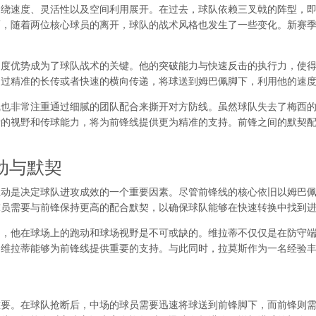
围绕速度、灵活性以及空间利用展开。在过去，球队依赖三叉戟的阵型，
而，随着两位核心球员的离开，球队的战术风格也发生了一些变化。新赛
速度优势成为了球队战术的关键。他的突破能力与快速反击的执行力，使
通过精准的长传或者快速的横向传递，将球送到姆巴佩脚下，利用他的速
线也非常注重通过细腻的团队配合来撕开对方防线。虽然球队失去了梅西
斯的视野和传球能力，将为前锋线提供更为精准的支持。前锋之间的默契
动与默契
互动是决定球队进攻成效的一个重要因素。尽管前锋线的核心依旧以姆巴
球员需要与前锋保持更高的配合默契，以确保球队能够在快速转换中找到
官，他在球场上的跑动和球场视野是不可或缺的。维拉蒂不仅仅是在防守
，维拉蒂能够为前锋线提供重要的支持。与此同时，拉莫斯作为一名经验
重要。在球队抢断后，中场的球员需要迅速将球送到前锋脚下，而前锋则