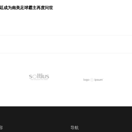
廷成为南美足球霸主再度问世
容
导航