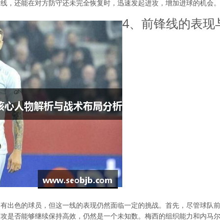
防线，还能在对方防守还未完全恢复时，迅速发起进攻，增加进球的机会
4、前锋线的表现
拥有出色的球员，但这一线的表现仍然面临一定的挑战。首先，尽管球队
进攻是否能够继续保持高效，仍然是一个未知数。梅西的组织能力和内马