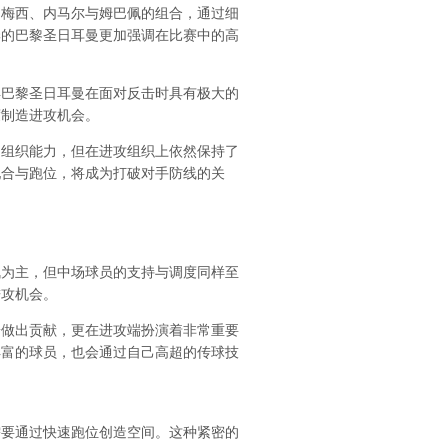
即梅西、内马尔与姆巴佩的组合，通过细
季的巴黎圣日耳曼更加强调在比赛中的高
得巴黎圣日耳曼在面对反击时具有极大的
度制造进攻机会。
的组织能力，但在进攻组织上依然保持了
配合与跑位，将成为打破对手防线的关
佩为主，但中场球员的支持与调度同样至
进攻机会。
端做出贡献，更在进攻端扮演着非常重要
丰富的球员，也会通过自己高超的传球技
需要通过快速跑位创造空间。这种紧密的