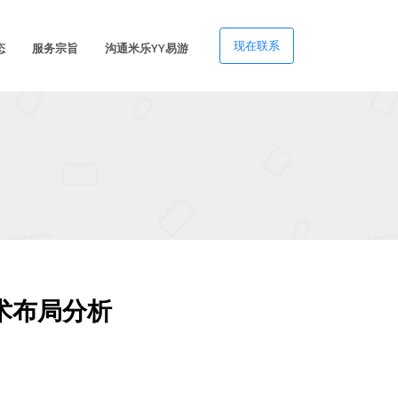
现在联系
态
服务宗旨
沟通米乐YY易游
术布局分析