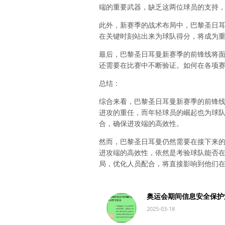
端的重要武器，缺乏这两位球员的支持
此外，新赛季的战术布局中，巴黎圣日
在关键时刻站出来为球队得分，将成为
最后，巴黎圣日耳曼新赛季的前锋线将
还需要在比赛中不断验证。如何在各项
总结：
综合来看，巴黎圣日耳曼新赛季的前锋
进攻的重任，而年轻球员的崛起也为球
合，确保进攻端的高效性。
然而，巴黎圣日耳曼仍然需要在接下来
进攻端的高效性，依然是考验球队能否
局，优化人员配合，将直接影响到他们
奥运会期间信息安全保护
2025-03-18