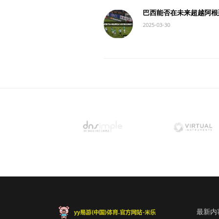
巴西能否在未来超越阿根
2025-03-30
最新内