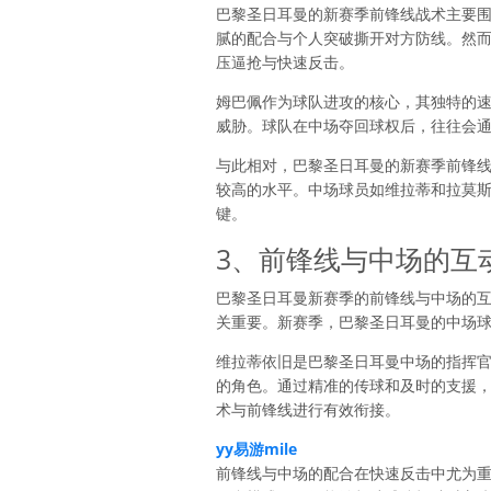
巴黎圣日耳曼的新赛季前锋线战术主要
腻的配合与个人突破撕开对方防线。然
压逼抢与快速反击。
姆巴佩作为球队进攻的核心，其独特的
威胁。球队在中场夺回球权后，往往会
与此相对，巴黎圣日耳曼的新赛季前锋
较高的水平。中场球员如维拉蒂和拉莫
键。
3、前锋线与中场的互
巴黎圣日耳曼新赛季的前锋线与中场的
关重要。新赛季，巴黎圣日耳曼的中场
维拉蒂依旧是巴黎圣日耳曼中场的指挥
的角色。通过精准的传球和及时的支援
术与前锋线进行有效衔接。
yy易游mile
前锋线与中场的配合在快速反击中尤为