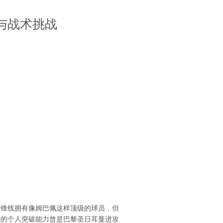
。
与战术挑战
前锋线拥有像姆巴佩这样顶级的球员，但
尔的个人突破能力曾是巴黎圣日耳曼进攻