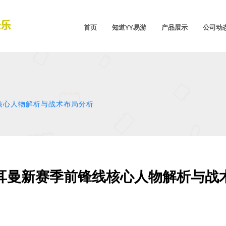
首页
知道YY易游
产品展示
公司动
核心人物解析与战术布局分析
耳曼新赛季前锋线核心人物解析与战