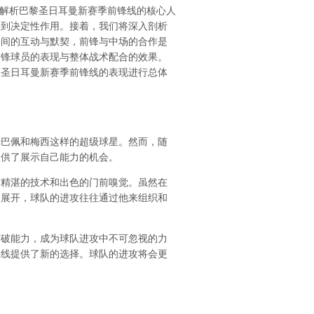
入解析巴黎圣日耳曼新赛季前锋线的核心人
起到决定性作用。接着，我们将深入剖析
之间的互动与默契，前锋与中场的合作是
前锋球员的表现与整体战术配合的效果。
黎圣日耳曼新赛季前锋线的表现进行总体
姆巴佩和梅西这样的超级球星。然而，随
提供了展示自己能力的机会。
有精湛的技术和出色的门前嗅觉。虽然在
点展开，球队的进攻往往通过他来组织和
突破能力，成为球队进攻中不可忽视的力
锋线提供了新的选择。球队的进攻将会更