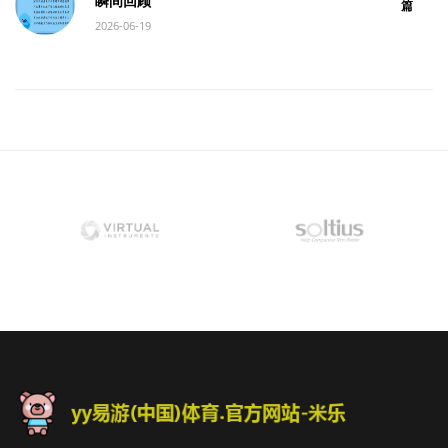
瞬间回顾
篇
2026-06-19