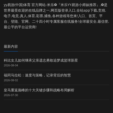
yy易游(中国)体育.官方网站-米乐⚽️『米乐YY易游小师妹推荐』,⚽️是
世界最受欢迎的在线品牌之一,网页版登录入口,全站app下载,竞猜,
电子,电竞,真人,体育,彩票,捕鱼,各种游戏等您来!入口、首页、平
台、登陆、官网、二十四小时专属客服在线服务!全球最安全,最信誉,
最公平的平台运营商!
最新内容
科比女儿如何继承父亲遗志勇敢追梦成篮球新星
2026-08-04
福冈马拉松：速度与策略，记录背后的智慧
2026-08-02
皇马重返巅峰的十大关键步骤和战略布局解析
2026-07-30