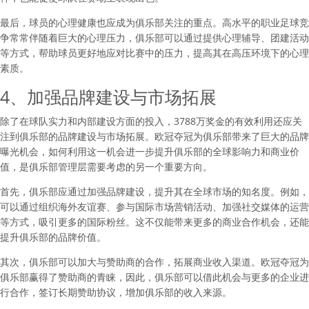
最后，球员的心理健康也应成为俱乐部关注的重点。高水平的职业足球竞
争常常伴随着巨大的心理压力，俱乐部可以通过提供心理辅导、团建活动
等方式，帮助球员更好地应对比赛中的压力，提高其在高压环境下的心理
素质。
4、加强品牌建设与市场拓展
除了在球队实力和内部建设方面的投入，3788万奖金的有效利用还应关
注到俱乐部的品牌建设与市场拓展。欧冠夺冠为俱乐部带来了巨大的品牌
曝光机会，如何利用这一机会进一步提升俱乐部的全球影响力和商业价
值，是俱乐部管理层需要考虑的另一个重要方向。
首先，俱乐部应通过加强品牌建设，提升其在全球市场的知名度。例如，
可以通过组织海外友谊赛、参与国际市场营销活动、加强社交媒体的运营
等方式，吸引更多的国际粉丝。这不仅能带来更多的商业合作机会，还能
提升俱乐部的品牌价值。
其次，俱乐部可以加大与赞助商的合作，拓展商业收入渠道。欧冠夺冠为
俱乐部赢得了赞助商的青睐，因此，俱乐部可以借此机会与更多的企业进
行合作，签订长期赞助协议，增加俱乐部的收入来源。