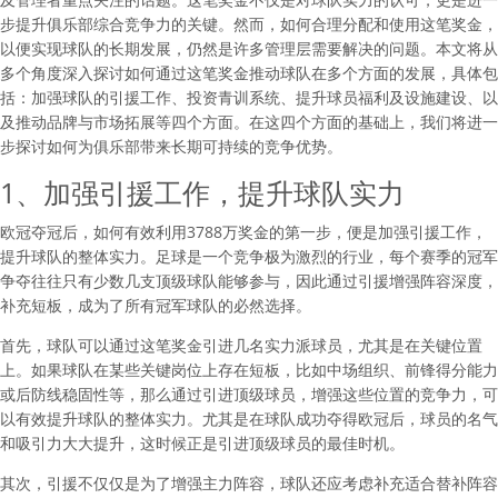
步提升俱乐部综合竞争力的关键。然而，如何合理分配和使用这笔奖金，
以便实现球队的长期发展，仍然是许多管理层需要解决的问题。本文将从
多个角度深入探讨如何通过这笔奖金推动球队在多个方面的发展，具体包
括：加强球队的引援工作、投资青训系统、提升球员福利及设施建设、以
及推动品牌与市场拓展等四个方面。在这四个方面的基础上，我们将进一
步探讨如何为俱乐部带来长期可持续的竞争优势。
1、加强引援工作，提升球队实力
欧冠夺冠后，如何有效利用3788万奖金的第一步，便是加强引援工作，
提升球队的整体实力。足球是一个竞争极为激烈的行业，每个赛季的冠军
争夺往往只有少数几支顶级球队能够参与，因此通过引援增强阵容深度，
补充短板，成为了所有冠军球队的必然选择。
首先，球队可以通过这笔奖金引进几名实力派球员，尤其是在关键位置
上。如果球队在某些关键岗位上存在短板，比如中场组织、前锋得分能力
或后防线稳固性等，那么通过引进顶级球员，增强这些位置的竞争力，可
以有效提升球队的整体实力。尤其是在球队成功夺得欧冠后，球员的名气
和吸引力大大提升，这时候正是引进顶级球员的最佳时机。
其次，引援不仅仅是为了增强主力阵容，球队还应考虑补充适合替补阵容