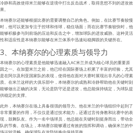
冷静和高效使得米兰能够在逆境中打出反击战术，取得意想不到的进攻效
果。
本纳赛尔还能够根据比赛的需要调整自己的角色。例如，在比赛节奏较慢
时，他可以更加专注于控球和传球，稳住场面；而在比赛节奏较快时，他
能够积极参与到前场的压迫和反击之中，增加球队的进攻威胁。这种灵活
性和适应性是本纳赛尔能够在米兰体系中迅速站稳脚跟的关键所在。
3、本纳赛尔的心理素质与领导力
本纳赛尔的心理素质是他能够迅速融入AC米兰并成为核心球员的重要原
因之一。在加盟米兰之前，他已经在国际赛场上积累了丰富的经验，尤其
是在阿尔及利亚国家队的表现，使得他在面对大赛时展现出非凡的心理素
质。在米兰这样的大俱乐部中，本纳赛尔的成熟和冷静帮助他在关键时刻
能够做出正确的决策，无论是防守还是进攻，他总能保持镇定，为球队提
供稳定的支撑。
此外，本纳赛尔在场上具备很强的领导力。他在米兰的中场组织中起到了
非常重要的作用，不仅仅是通过技术能力，还通过言传身教和比赛中的表
现，鼓舞队友。作为一名中场球员，他总能在关键时刻挺身而出，带动全
队的节奏。在场上，本纳赛尔能够通过有效的指挥和调动，确保米兰的中
场运转流畅，确保球队在攻防转换中保持平衡。