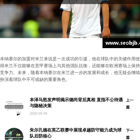
本纳赛尔的加盟对米兰来说是一次成功的引援，他在球队中的关键作用使
得米兰不仅能够在意甲赛场上与其他强队抗衡，还能够在欧洲赛场上保持
竞争力。未来，随着本纳赛尔在米兰进一步的发展和成长，他无疑会继续
扮演着球队中不可或缺的重要角色。
本泽马怒发声明揭示德尚背后真相 直指不公待遇
上一
与隐秘决策
篇
2026-05-09
朱尔孔德在英乙联赛中展现卓越防守能力成为球
下一
队后防核心
篇