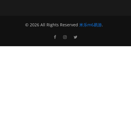
© 2026 All Rights Reserved
米乐m6易游
.