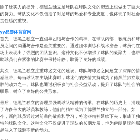
除了硬实力的提升，德黑兰独立足球队在球队文化的塑造上也做出了巨大
的努力。球队文化不仅包括了对足球的热爱和专业态度，也体现了对社会
责任感的重视。
yy易游体育官网
首先，德黑兰独立一直倡导团结与合作的精神。在球队内部，教练员和球
员之间的沟通与合作是至关重要的。通过团体训练和战术磨合，球员们在
场上表现出了强烈的团队意识。这种文化不仅增强了球队的凝聚力，也帮
助球员们在紧张的比赛中保持冷静，取得了良好的成绩。
其次，德黑兰独立注重球迷文化的建设。球队与球迷之间建立了深厚的情
感纽带。每当球队在主场比赛时，球迷们的热情支持成为了德黑兰独立取
胜的动力之一。球队也通过积极参与社会公益活动，提升了球队与社会的
联系，树立了良好的公共形象。
最后，德黑兰独立的管理层强调球队精神的传承。在球队的历史上，涌现
了许多伟大的球员和教练，他们的精神成为了德黑兰独立的一部分。如
今，新的球员通过对前辈的敬仰和学习，将这些精神延续下去，形成了独
特的球队文化。这种文化不仅促进了球队的长期发展，也为伊朗足球的崛
起注入了源源不断的动力。