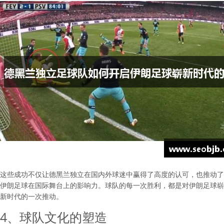
这些成功不仅让德黑兰独立在国内外球迷中赢得了高度的认可，也推动了
伊朗足球在国际舞台上的影响力。球队的每一次胜利，都是对伊朗足球崭
新时代的一次推动。
4、球队文化的塑造