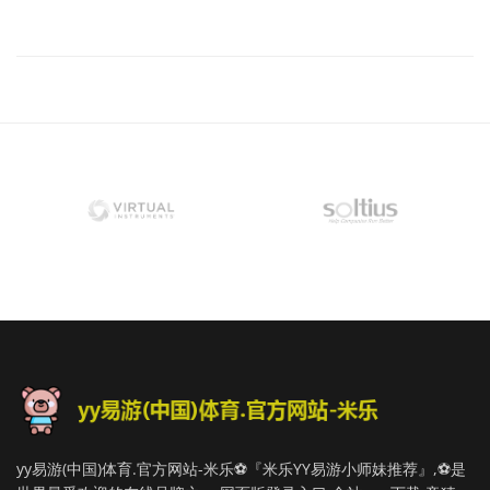
yy易游(中国)体育.官方网站-米乐⚽️『米乐YY易游小师妹推荐』,⚽️是