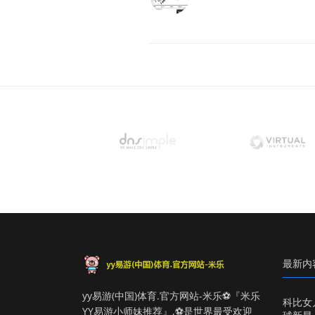
最新内
yy易游(中国)体育.官方网站-米乐⚽️『米乐
科比女
YY易游小师妹推荐』,⚽️是世界最受欢迎