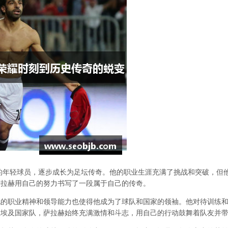
的年轻球员，逐步成长为足坛传奇。他的职业生涯充满了挑战和突破，但
萨拉赫用自己的努力书写了一段属于自己的传奇。
他的职业精神和领导能力也使得他成为了球队和国家的领袖。他对待训练
在埃及国家队，萨拉赫始终充满激情和斗志，用自己的行动鼓舞着队友并