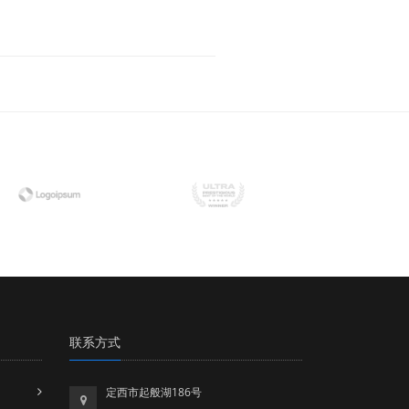
联系方式
定西市起般湖186号