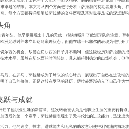
国际赛场上展现了出色的个人能力与团队精神。他的职业生涯充满了挑战
追求卓越的结果。本文将从四个方面进行分析：萨拉赫的初期崭露头角、在
传奇。每个方面都将详细阐述萨拉赫的奋斗历程及其对世界足坛的深远影
头角
的青年队。他早期展现出非凡的天赋，很快便吸引了欧洲球队的注意。萨
入欧洲足球时并未立即达到巅峰状态，但他在瑞士巴塞尔的表现为他打开
超切尔西的机会。尽管在切尔西的日子并不顺利，但这段经历对萨拉赫的
的技术水平。虽然在切尔西的时间较短，且未能得到稳定的出场机会，但
罗马后。在罗马，萨拉赫成为了球队的核心球员，展现出了自己在进攻端
证明了自己的价值。正是这段在罗马的经历，萨拉赫逐渐确立了自己作为
飞跃与成就
浦，开启了他职业生涯的新篇章。这次转会被认为是他职业生涯的重要转折
在加盟后的第一个赛季，萨拉赫便表现出了无与伦比的进攻能力，迅速成
的活力。他的速度、技术、进球能力和无私的助攻意识使得利物浦的前场