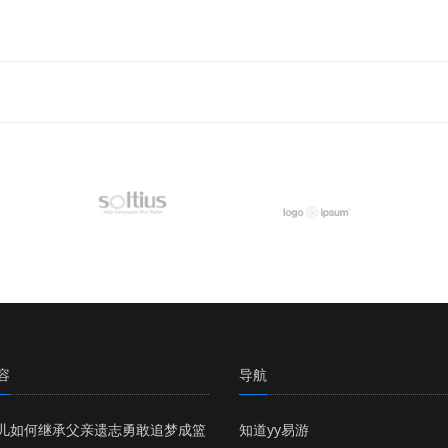
容
导航
儿如何继承父亲遗志勇敢追梦成篮
知道yy易游