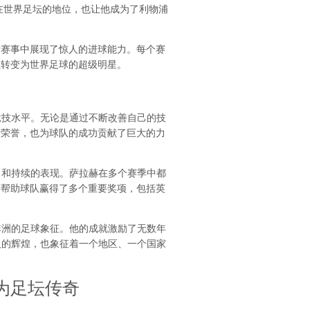
在世界足坛的地位，也让他成为了利物浦
际赛事中展现了惊人的进球能力。每个赛
员转变为世界足球的超级明星。
竞技水平。无论是通过不断改善自己的技
人荣誉，也为球队的成功贡献了巨大的力
力和持续的表现。萨拉赫在多个赛季中都
还帮助球队赢得了多个重要奖项，包括英
非洲的足球象征。他的成就激励了无数年
人的辉煌，也象征着一个地区、一个国家
为足坛传奇