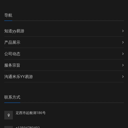
导航
知道yy易游
产品展示
公司动态
服务宗旨
沟通米乐YY易游
联系方式
定西市起般湖186号
+13594780492