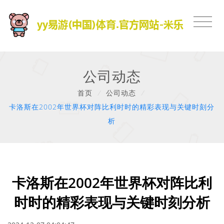
公司动态
首页
/
公司动态
/
卡洛斯在2002年世界杯对阵比利时时的精彩表现与关键时刻分
析
卡洛斯在2002年世界杯对阵比利
时时的精彩表现与关键时刻分析