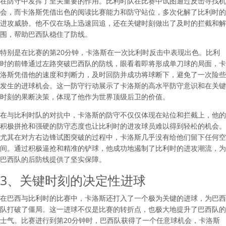
在防守中发挥了至关重要的作用。比利时队在比赛中试图通过反击寻找机
会，而卡洛斯凭借出色的阅读比赛能力和防守站位，多次化解了比利时的
进攻威胁。他不仅在场上迅速回追，还在关键时刻做出了及时的拦截和解
围，帮助巴西队稳住了防线。
特别是在比赛的第20分钟，卡洛斯在一次比利时反击中表现出色。比利
时的前锋通过左路突破巴西队的防线，眼看着即将形成单刀球的局面，卡
洛斯凭借他的速度和判断力，及时回防并成功将球断下，避免了一次险些
发生的进球机会。这一防守行动展示了卡洛斯的高水平防守意识和在关键
时刻的果断决策，体现了他作为世界顶级后卫的价值。
在与比利时队的对抗中，卡洛斯的防守不仅仅体现在站位和拦截上，他的
积极拼抢和强硬的防守态度也让比利时的进攻球员难以得到轻松的机会。
尤其在对方右边锋试图突破的过程中，卡洛斯几乎没有给他们留下任何空
间。通过积极逼抢和精准的铲球，他成功地遏制了比利时的进攻潮流，为
巴西队的后防线提供了坚实保障。
3、关键时刻的决定性进球
在巴西与比利时的比赛中，卡洛斯还打入了一个极为关键的进球，为巴西
队打破了僵局。这一进球不仅是比赛的转折点，也极大地提升了巴西队的
士气。比赛进行到第20分钟时，巴西队获得了一个任意球机会，卡洛斯