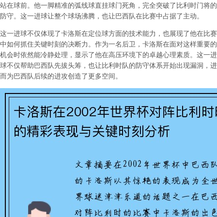
站在球前。他一脚精准的弧线球直挂球门死角，完全突破了比利时门将的
防守。这一进球让整个球场沸腾，也让巴西队在比赛中占据了主动。
这一进球不仅体现了卡洛斯在定位球方面的技术能力，也展现了他在比赛
中如何抓住关键时刻的决断力。作为一名后卫，卡洛斯在面对这样重要的
机会时依然能冷静处理，显示了他在高压环境下的卓越心理素质。这一进
球不仅帮助巴西队先拔头筹，也让比利时队的防守体系开始出现漏洞，进
而为巴西队后续的进攻创造了更多空间。