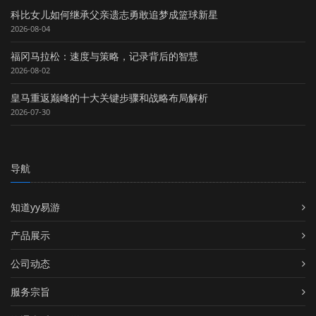
科比女儿如何继承父亲遗志勇敢追梦成篮球新星
2026-08-04
福冈马拉松：速度与策略，记录背后的智慧
2026-08-02
皇马重返巅峰的十大关键步骤和战略布局解析
2026-07-30
导航
知道yy易游
产品展示
公司动态
服务宗旨