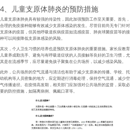
4、儿童支原体肺炎的预防措施
儿童支原体肺炎具有较强的传染性，因此加强预防工作至关重要。首先，
合理的免疫接种能够有效减少支原体感染的发生。尽管目前尚无专门针对
支原体的疫苗，但其他呼吸道疾病疫苗如流感疫苗、肺炎球菌疫苗等的接
种可以间接降低支原体感染的风险。
其次，个人卫生习惯的培养也是预防支原体肺炎的重要措施。家长应教育
儿童养成勤洗手、避免与有呼吸道症状的人员接触等良好的卫生习惯，尤
其是在流感季节，应尽量避免孩子聚集在公共场所，以减少感染风险。
此外，公共场所的空气流通与清洁也有助于减少支原体的传播。学校、托
幼机构等人员密集的地方，应定期进行消毒处理，保持空气流通，减少空
气传播途径。在疫情高发期，相关部门应加强对公共场所的监督，采取必
要的防控措施，如隔离病例、佩戴口罩等。