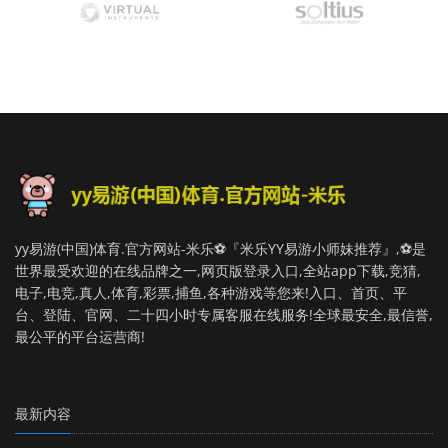
yy易游(中国)体育.官方网站-米乐⚽️『米乐YY易游小师妹推荐』,⚽️是
世界最受欢迎的在线品牌之一,网页版登录入口,全站app下载,竞猜,
电子,电竞,真人,体育,彩票,捕鱼,各种游戏等您来!入口、首页、平
台、登陆、官网、二十四小时专属客服在线服务!全球最安全,最信誉,
最公平的平台运营商!
最新内容