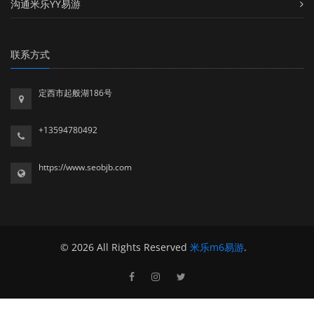
沟通米乐YY易游
联系方式
定西市起般湖186号
+13594780492
https://www.seobjb.com
© 2026 All Rights Reserved
米乐m6易游
.