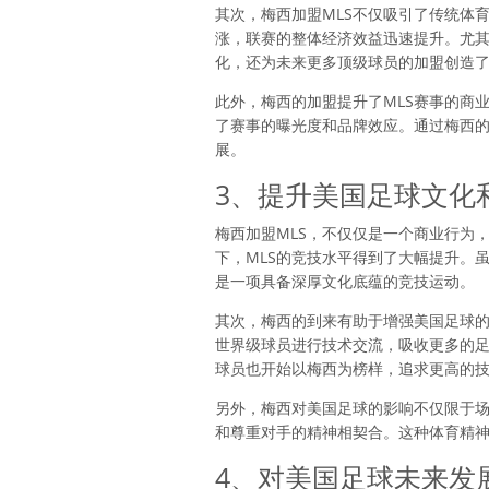
其次，梅西加盟MLS不仅吸引了传统体
涨，联赛的整体经济效益迅速提升。尤
化，还为未来更多顶级球员的加盟创造
此外，梅西的加盟提升了MLS赛事的商
了赛事的曝光度和品牌效应。通过梅西的
展。
3、提升美国足球文化
梅西加盟MLS，不仅仅是一个商业行为
下，MLS的竞技水平得到了大幅提升。
是一项具备深厚文化底蕴的竞技运动。
其次，梅西的到来有助于增强美国足球
世界级球员进行技术交流，吸收更多的
球员也开始以梅西为榜样，追求更高的
另外，梅西对美国足球的影响不仅限于
和尊重对手的精神相契合。这种体育精神
4、对美国足球未来发