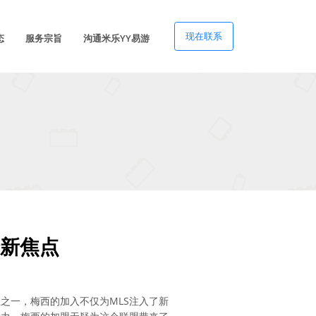
现在联系
态
服务宗旨
沟通米乐YY易游
全新焦点
之一，梅西的加入不仅为MLS注入了新