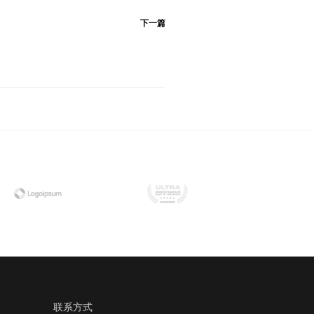
下一篇
联系方式