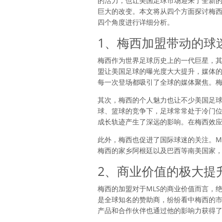
的活力，也让美国足球市场迎来了全新
巨大的改变。本文将从四个方面探讨梅西
四个角度进行详细分析。
1、梅西加盟带动的球
梅西作为世界足球历史上的一代巨星，
盟让美国足球的曝光度大大提升，媒体
每一次登场都吸引了全球的媒体聚焦。梅
其次，梅西的个人魅力也让不少美国足
球、篮球的竞争下，足球常常处于冷门
成长轨迹产生了深远的影响。在梅西效
此外，梅西也促进了国际球迷的关注。M
梅西的家乡阿根廷以及巴西等南美国家，
2、商业价值的极大提
梅西的加盟对于MLS的商业价值而言，
是全球知名的赞助商，纷纷看中梅西的
产品和合作伙伴也通过他的影响力获得