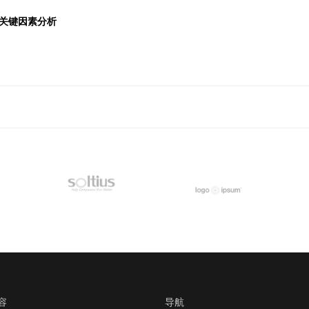
关键因素分析
容
导航