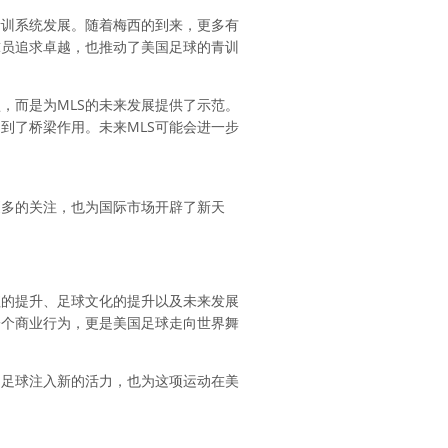
青训系统发展。随着梅西的到来，更多有
球员追求卓越，也推动了美国足球的青训
，而是为MLS的未来发展提供了示范。
到了桥梁作用。未来MLS可能会进一步
更多的关注，也为国际市场开辟了新天
值的提升、足球文化的提升以及未来发展
一个商业行为，更是美国足球走向世界舞
国足球注入新的活力，也为这项运动在美