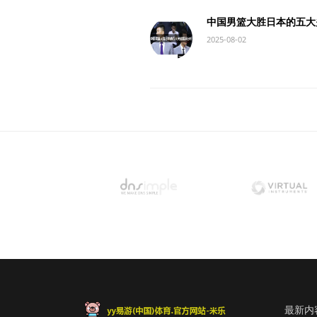
中国男篮大胜日本的五大
2025-08-02
最新内