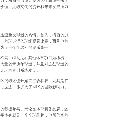
潜力，梅西的加盟无疑为这个联盟带来了
业价值、足球文化的提升和未来发展潜力
能迅速激发球迷的热情。首先，梅西的加
万计的球迷涌入球场观看比赛，而且他的
成为了一个全球性的娱乐事件。
并不高，特别是在其他体育项目如橄榄
了大量的青少年球迷，并且对这些球迷的
国足球的青训系统发展。
地区的球迷也开始关注该联赛。尤其是在
，这进一步扩大了MLS的国际影响力。
商的积极参与。无论是体育装备品牌，还
名字本身就是一个全球品牌，他所代言的