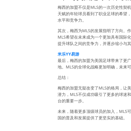
梅西的加盟不仅是MLS的一次历史性契
天赋的年轻球员看到了职业足球的希望
水平和竞争力。
其次，梅西为MLS的发展指明了方向。
MLS希望在未来成为一个更加具有国际
提升球队之间的竞争力，并逐步缩小与
米乐YY易游
最后，梅西的加盟为美国足球带来了更广
地。MLS的全球化战略更加明确，未来
总结：
梅西的加盟无疑改变了MLS的格局，让
潜力，MLS不仅成功吸引了更多的球迷
台的重要一步。
未来，随着更多顶级球员的加入，MLS
国的普及和发展提供了更坚实的基础。